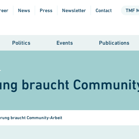
reer
News
Press
Newsletter
Contact
TMF 
Politics
Events
Publications
T
ung braucht Communit
ierung braucht Community-Arbeit