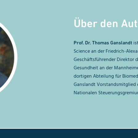
Über den Aut
is
Prof. Dr. Thomas Ganslandt
Science an der Friedrich-Alexa
Geschäftsführender Direktor d
Gesundheit an der Mannheimer
dortigen Abteilung für Biomedi
Ganslandt Vorstandsmitglied d
Nationalen Steuerungsgremium