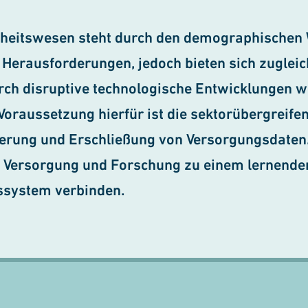
heitswesen steht durch den demographischen 
 Herausforderungen, jedoch bieten sich zuglei
ch disruptive technologische Entwicklungen wi
 Voraussetzung hierfür ist die sektorübergreife
erung und Erschließung von Versorgungsdaten
 Versorgung und Forschung zu einem lernende
ssystem verbinden.