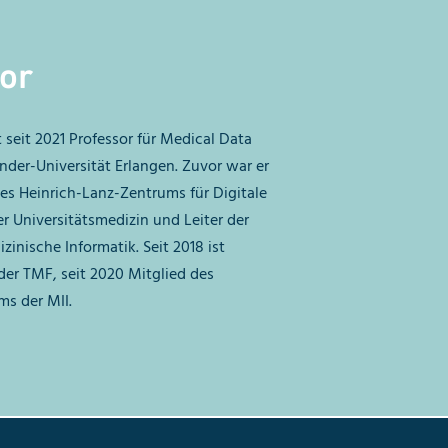
or
t seit 2021 Professor für Medical Data
nder-Universität Erlangen. Zuvor war er
es Heinrich-Lanz-Zentrums für Digitale
 Universitätsmedizin und Leiter der
zinische Informatik. Seit 2018 ist
er TMF, seit 2020 Mitglied des
s der MII.