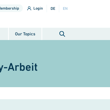
Membership
Login
DE
EN
Our Topics
y-Arbeit