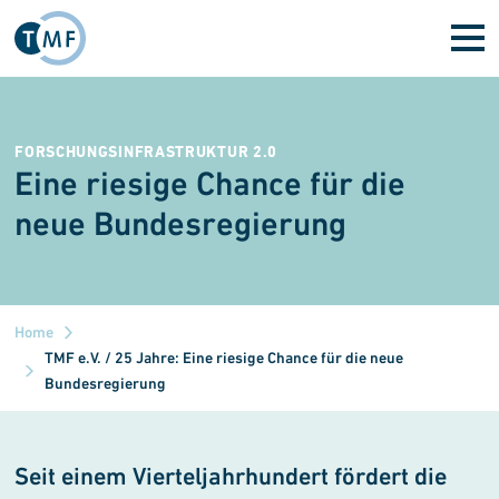
Skip to main content
FORSCHUNGSINFRASTRUKTUR 2.0
Eine riesige Chance für die
neue Bundesregierung
Home
TMF e.V. / 25 Jahre: Eine riesige Chance für die neue
Bundesregierung
Seit einem Vierteljahrhundert fördert die