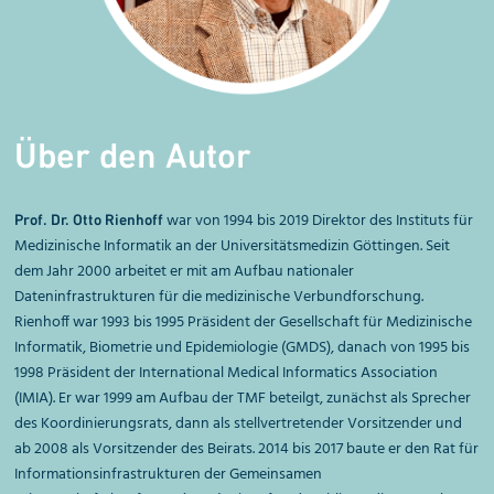
Über den Autor
war von 1994 bis 2019 Direktor des
Instituts für
Prof. Dr. Otto Rienhoff
Medizinische Informatik an der Universitätsmedizin Göttingen
. Seit
dem Jahr 2000 arbeitet er mit am Aufbau nationaler
Dateninfrastrukturen für die medizinische Verbundforschung.
Rienhoff war 1993 bis 1995 Präsident der Gesellschaft für Medizinische
Informatik, Biometrie und Epidemiologie (GMDS), danach von 1995 bis
1998 Präsident der International Medical Informatics Association
(IMIA). Er war 1999 am Aufbau der TMF beteilgt, zunächst als Sprecher
des Koordinierungsrats, dann als stellvertretender Vorsitzender und
ab 2008 als Vorsitzender des Beirats. 2014 bis 2017 baute er den Rat für
Informations­infrastrukturen der Gemeinsamen