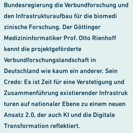
Bundesregierung die Verbundforschung und
den Infra
strukturaufbau für die biomedi
zinische Forschung. Der Göttinger
Medizininformatiker Prof. Otto Rienhoff
kennt die projekt
ge
för
derte
Verbundforschungslandschaft in
Deutschland wie kaum ein anderer. Sein
Credo: Es ist Zeit für eine Verstetigung und
Zusammen
führung existierender Infrastruk
turen auf nationaler Ebene zu einem neuen
Ansatz 2.0, der auch KI und die Digitale
Transformation reflek
tiert.