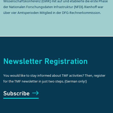
Wissenschaftskonferenz (GWK) mit auf und etablierte die erste Phase
der Nationalen Forschungsdaten Infrastruktur (NFDI). Rienhoff war
über vier Amtsperioden Mitglied in der DFG-Rechnerkommission.
Newsletter Registration
You would like to stay informed about TMF activities? Then, register
for the TMF newsletter in just two steps. (German only!)
Subscribe