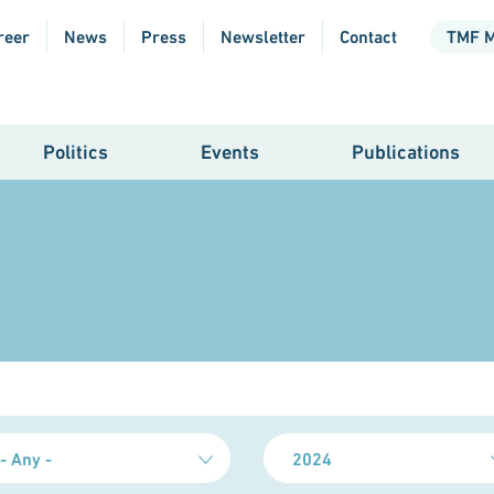
reer
News
Press
Newsletter
Contact
TMF 
Politics
Events
Publications
- Any -
2024