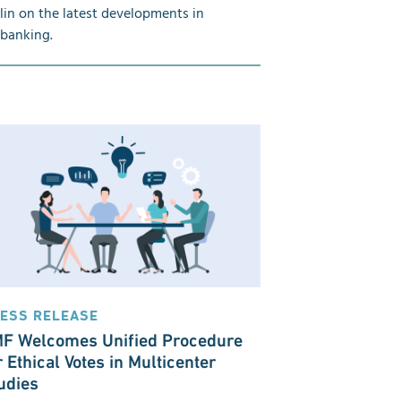
lin on the latest developments in
banking.
ESS RELEASE
F Welcomes Unified Procedure
r Ethical Votes in Multicenter
udies