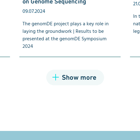
on Genome Sequencing
21.
09.07.2024
In 
The genomDE project plays a key role in
nat
laying the groundwork | Results to be
leg
presented at the genomDE Symposium
2024
Show more