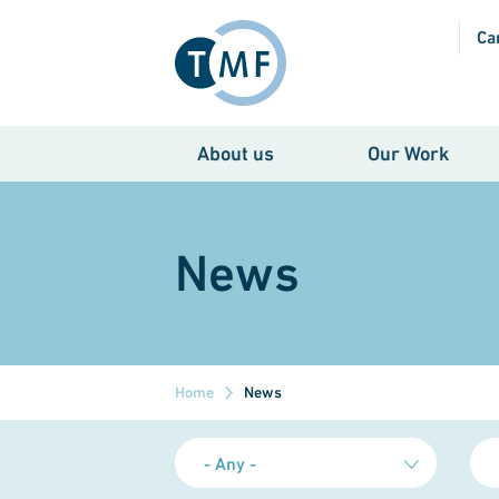
Skip to main content
Ca
About us
Our Work
News
Home
News
- Any -