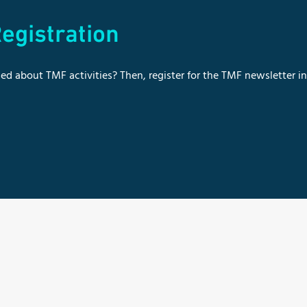
egistration
ed about TMF activities? Then, register for the TMF newsletter i