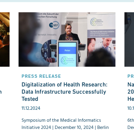
PRESS RELEASE
PR
Digitalization of Health Research:
Na
h
Data Infrastructure Successfully
20
Tested
He
11.12.2024
10.
Symposium of the Medical Informatics
6th
Initiative 2024 | December 10, 2024 | Berlin
Dec