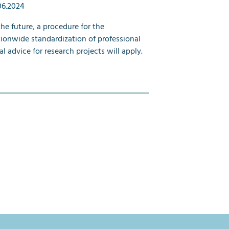
06.2024
the future, a procedure for the
ionwide standardization of professional
al advice for research projects will apply.