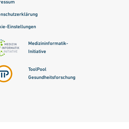
ressum
enschutzerklärung
ie-Einstellungen
Medizininformatik-
Initiative
ToolPool
Gesundheitsforschung