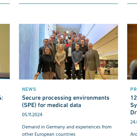
NEWS
PR
:
Secure processing environments
12
(SPE) for medical data
Sy
Dr
05.11.2024
24.
Demand in Germany and experiences from
other European countries
Aro