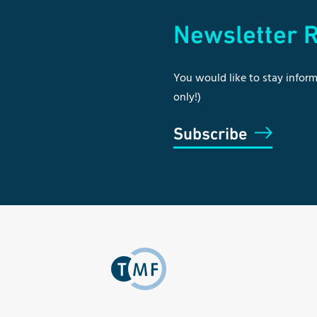
Newsletter R
You would like to stay inform
only!)
Subscribe