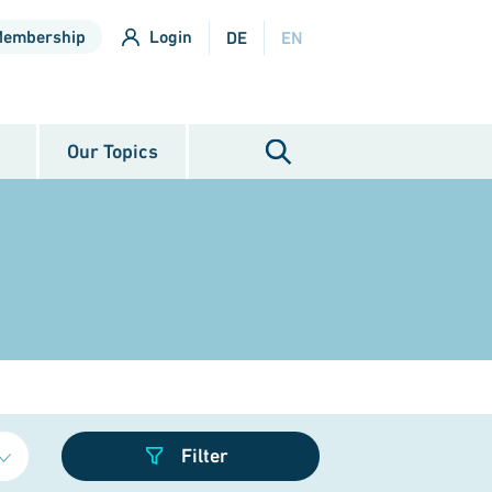
Membership
Login
DE
EN
Our Topics