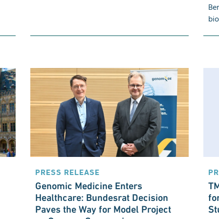
Ber
bio
PRESS RELEASE
PR
Genomic Medicine Enters
TM
Healthcare: Bundesrat Decision
fo
Paves the Way for Model Project
St