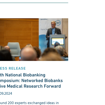
ESS RELEASE
th National Biobanking
mposium: Networked Biobanks
ive Medical Research Forward
09.2024
und 200 experts exchanged ideas in