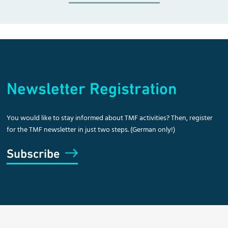
Newsletter Registration
You would like to stay informed about TMF activities? Then, register
for the TMF newsletter in just two steps. (German only!)
Subscribe