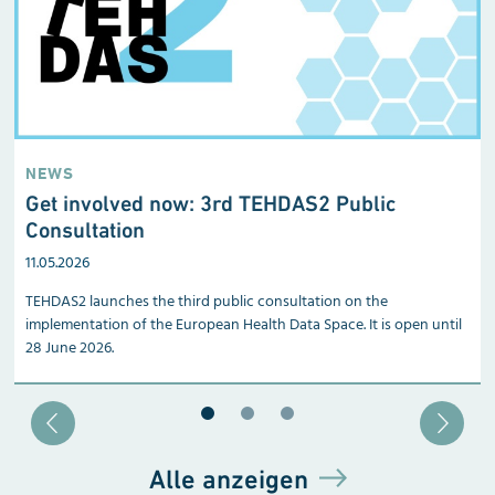
NEWS
Get involved now: 3rd TEHDAS2 Public
Consultation
11.05.2026
TEHDAS2 launches the third public consultation on the
implementation of the European Health Data Space. It is open until
28 June 2026.
Blätter zu Slide 1
Blätter zu Slide 2
Blätter zu Slide 3
Alle anzeigen