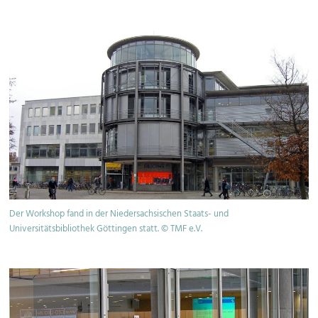
Der Workshop fand in der Niedersachsischen Staats- und
Universitätsbibliothek Göttingen statt. © TMF e.V.