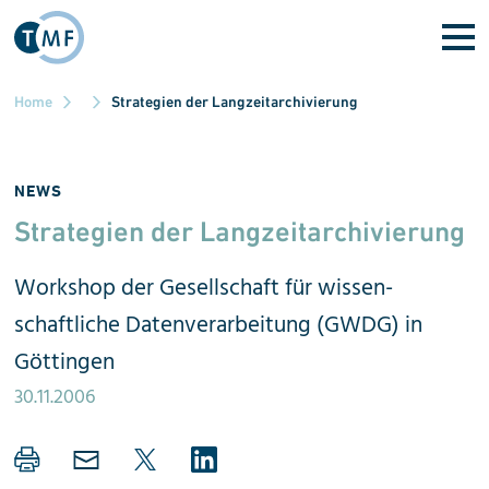
Skip to main content
Home
Strategien der Langzeitarchivierung
NEWS
Strategien der Lang­zeit­archivierung
Workshop der Gesell­schaft für wissen­
schaftliche Daten­verarbeitung (GWDG) in
Göttingen
30.11.2006