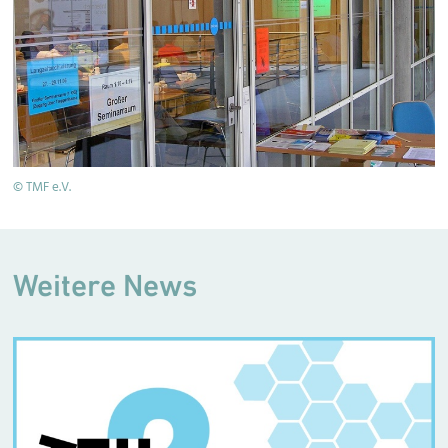
© TMF e.V.
Weitere News