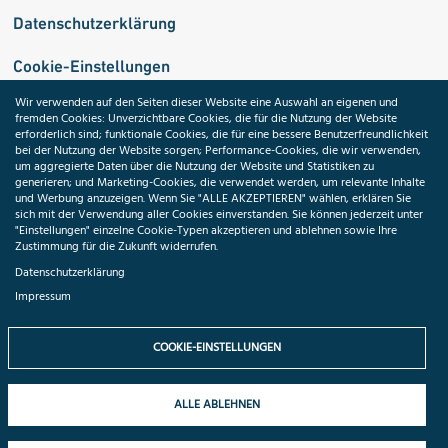
Datenschutzerklärung
Cookie-Einstellungen
Wir verwenden auf den Seiten dieser Website eine Auswahl an eigenen und
fremden Cookies: Unverzichtbare Cookies, die für die Nutzung der Website
Medizininformatik-Initiative
erforderlich sind; funktionale Cookies, die für eine bessere Benutzerfreundlichkeit
bei der Nutzung der Website sorgen; Performance-Cookies, die wir verwenden,
um aggregierte Daten über die Nutzung der Website und Statistiken zu
generieren; und Marketing-Cookies, die verwendet werden, um relevante Inhalte
und Werbung anzuzeigen. Wenn Sie "ALLE AKZEPTIEREN" wählen, erklären Sie
ToolPool Gesundheitsforschung
sich mit der Verwendung aller Cookies einverstanden. Sie können jederzeit unter
"Einstellungen" einzelne Cookie-Typen akzeptieren und ablehnen sowie Ihre
Zustimmung für die Zukunft widerrufen.
Datenschutzerklärung
Impressum
Folgen Sie uns:
COOKIE-EINSTELLUNGEN
ALLE ABLEHNEN
© 2026 TMF e.V. All rights reserved.