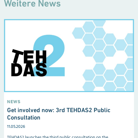
Weitere News
NEWS
Get involved now: 3rd TEHDAS2 Public
Consultation
11.05.2026
TEHDAS2 launches the third public consultation on the