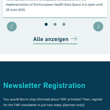
implementation of the European Health Data Space. It is open until
28 June 2026.
Blätter zu Slide 1
Blätter zu Slide 2
Blätter zu Slide 3
Alle anzeigen
Newsletter Registration
You would like to stay informed about TMF activities? Then, register
for the TMF newsletter in just two steps. (German only!)