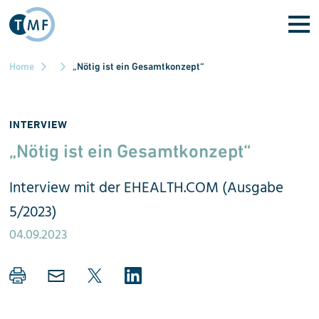
Skip to main content
Home
„Nötig ist ein Gesamtkonzept“
INTERVIEW
„Nötig ist ein Gesamt­konzept
“
Interview mit der EHEALTH.COM (Ausgabe
5/2023)
04.09.2023