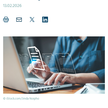
13.02.2026
© iStock.com/Jinda Noipho