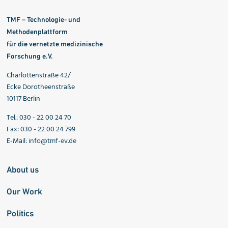
TMF – Technologie- und
Methodenplattform
für die vernetzte medizinische
Forschung e.V.
Charlottenstraße 42/
Ecke Dorotheenstraße
10117 Berlin
Tel.: 030 - 22 00 24 70
Fax: 030 - 22 00 24 799
E-Mail:
info@tmf-ev.de
About us
Our Work
Politics