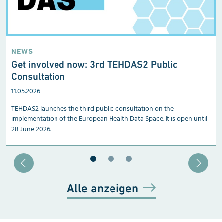
NEWS
Get involved now: 3rd TEHDAS2 Public
Consultation
11.05.2026
TEHDAS2 launches the third public consultation on the
implementation of the European Health Data Space. It is open until
28 June 2026.
Blätter zu Slide 1
Blätter zu Slide 2
Blätter zu Slide 3
Alle anzeigen