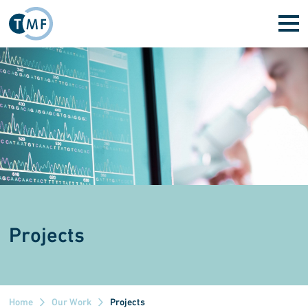
Skip to main content
Projects
Home
Our Work
Projects