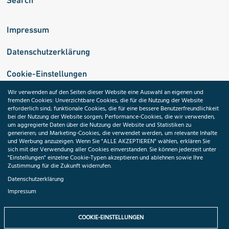
Search
Impressum
Datenschutzerklärung
Cookie-Einstellungen
Wir verwenden auf den Seiten dieser Website eine Auswahl an eigenen und
fremden Cookies: Unverzichtbare Cookies, die für die Nutzung der Website
Medizininformatik-Initiative
erforderlich sind; funktionale Cookies, die für eine bessere Benutzerfreundlichkeit
bei der Nutzung der Website sorgen; Performance-Cookies, die wir verwenden,
um aggregierte Daten über die Nutzung der Website und Statistiken zu
generieren; und Marketing-Cookies, die verwendet werden, um relevante Inhalte
und Werbung anzuzeigen. Wenn Sie "ALLE AKZEPTIEREN" wählen, erklären Sie
ToolPool Gesundheitsforschung
sich mit der Verwendung aller Cookies einverstanden. Sie können jederzeit unter
"Einstellungen" einzelne Cookie-Typen akzeptieren und ablehnen sowie Ihre
Zustimmung für die Zukunft widerrufen.
Datenschutzerklärung
Impressum
Folgen Sie uns:
COOKIE-EINSTELLUNGEN