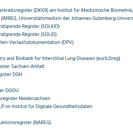
rkrebsregister (DKKR) am Institut für Medizinische Biometrie
 (IMBEI), Universitätsmedizin der Johannes Gutenberg-Univers
ndspende Register (SOLKID)
ndspende Register (SOLiD)
nten-Verlaufsdokumentation (DPV)
ry and Biobank for Interstitial Lung Diseases (eurILDreg)
ister Sachsen-Anhalt
gister DGH
ster DGOU
sregister Niedersachsen
LP im Institut für Digitale Gesundheitsdaten
uktionsregister (NAREG)