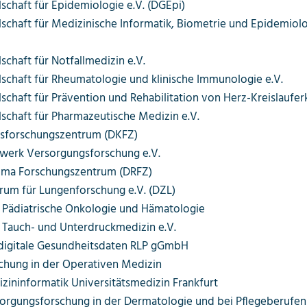
schaft für Epidemiologie e.V. (DGEpi)
schaft für Medizinische Informatik, Biometrie und Epidemiol
schaft für Notfallmedizin e.V.
schaft für Rheumatologie und klinische Immunologie e.V.
schaft für Prävention und Rehabilitation von Herz-Kreislaufer
schaft für Pharmazeutische Medizin e.V.
sforschungszentrum (DKFZ)
werk Versorgungsforschung e.V.
uma Forschungszentrum (DRFZ)
rum für Lungenforschung e.V. (DZL)
r Pädiatrische Onkologie und Hämatologie
r Tauch- und Unterdruckmedizin e.V.
r digitale Gesundheitsdaten RLP gGmbH
rschung in der Operativen Medizin
dizininformatik Universitätsmedizin Frankfurt
rsorgungsforschung in der Dermatologie und bei Pflegeberufen