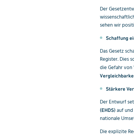
Der Gesetzentwu
wissenschaftlic
sehen wir positi
Schaffung ei
Das Gesetz scha
Register. Dies 
die Gefahr von
Vergleichbarke
Stärkere Ver
Der Entwurf set
auf und 
(EHDS)
nationale Umset
Die explizite R