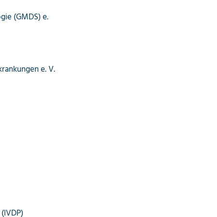
ogie (GMDS) e.
krankungen e. V.
 (IVDP)