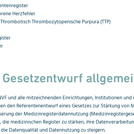
entenregister
orene Herzfehler
ie Thrombotisch Thrombozytopenische Purpura (TTP)
ister
er
m Gesetzentwurf allgeme
VF und alle mitzeichnenden Einrichtungen, Institutionen und
ßen den Referentenentwurf eines Gesetzes zur Stärkung von M
serung der Medizinregisterdatennutzung (Medizinregisterges
n, die medizinischen Register zu stärken, ihre Datenverarbeitu
die Datenqualität und Datennutzung zu steigern.