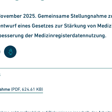
. November 2025. Gemeinsame Stellungnahme 
ntwurf eines Gesetzes zur Stärkung von Mediz
besserung der Medizinregisterdatennutzung.
s
nahme
(PDF, 624.61 KB)