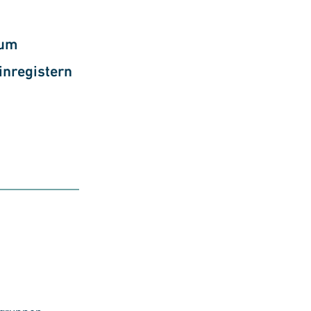
zum
inregistern