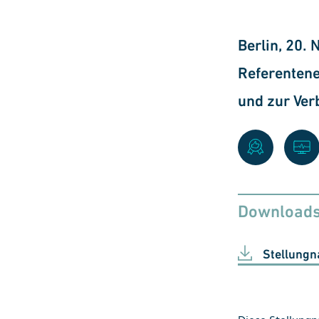
Berlin, 20
Referentene
und zur Ver
Download
Stellung