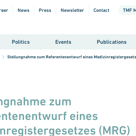
reer
News
Press
Newsletter
Contact
TMF 
Politics
Events
Publications
Stellungnahme zum Referentenentwurf eines Medizinregistergeset
ungnahme zum
ntenentwurf eines
nregistergesetzes (MRG)