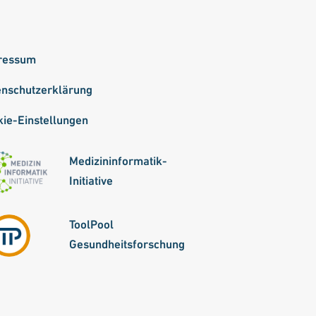
ressum
enschutzerklärung
ie-Einstellungen
Medizininformatik-
Initiative
ToolPool
Gesundheitsforschung