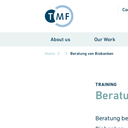
Skip to main content
Ca
About us
Our Work
Home
Beratung von Biobanken
TRAINING
Berat
Beratung be