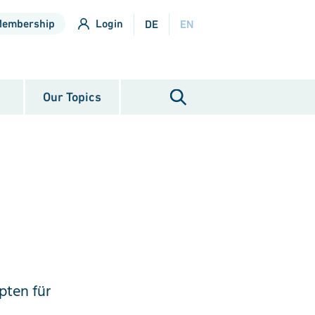
Membership
Login
DE
EN
Our Topics
pten für