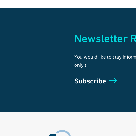
Newsletter R
You would like to stay inform
only!)
Subscribe