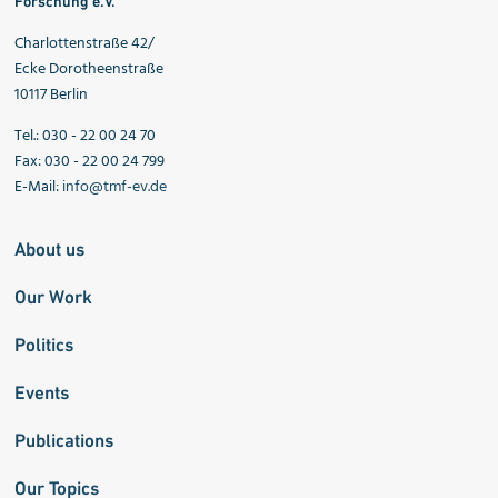
Forschung e.V.
Charlottenstraße 42/
Ecke Dorotheenstraße
10117 Berlin
Tel.: 030 - 22 00 24 70
Fax: 030 - 22 00 24 799
E-Mail:
info@tmf-ev.de
About us
Our Work
Politics
Events
Publications
Our Topics