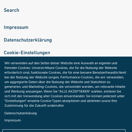
Search
Impressum
Datenschutzerklärung
Cookie-Einstellungen
Wir verwenden auf den Seiten dieser Website eine Auswahl an eigenen und
fremden Cookies: Unverzichtbare Cookies, die für die Nutzung der Website
Medizininformatik-Initiative
erforderlich sind; funktionale Cookies, die für eine bessere Benutzerfreundlichkeit
bei der Nutzung der Website sorgen; Performance-Cookies, die wir verwenden,
um aggregierte Daten über die Nutzung der Website und Statistiken zu
generieren; und Marketing-Cookies, die verwendet werden, um relevante Inhalte
und Werbung anzuzeigen. Wenn Sie "ALLE AKZEPTIEREN" wählen, erklären Sie
ToolPool Gesundheitsforschung
sich mit der Verwendung aller Cookies einverstanden. Sie können jederzeit unter
"Einstellungen" einzelne Cookie-Typen akzeptieren und ablehnen sowie Ihre
Zustimmung für die Zukunft widerrufen.
Datenschutzerklärung
Impressum
Folgen Sie uns: