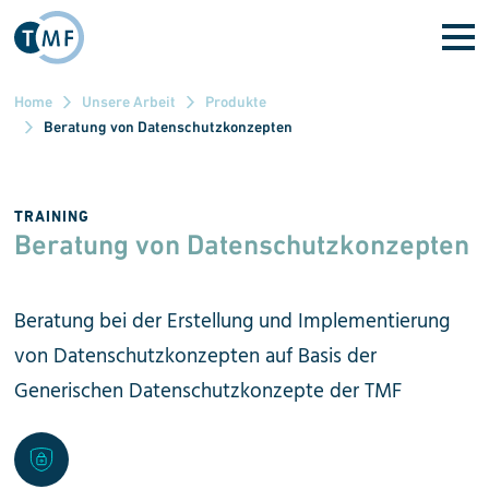
Direkt zum Inhalt
Home
Unsere Arbeit
Produkte
Beratung von Datenschutzkonzepten
TRAINING
Beratung von Datenschutz­konzepten
Beratung bei der Erstellung und Implementierung
von Datenschutz­konzepten auf Basis der
Generischen Datenschutz­konzepte der TMF