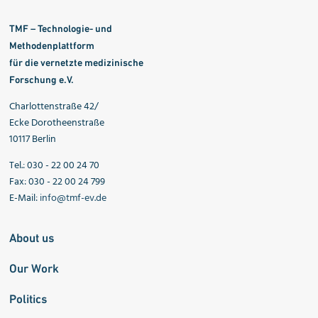
TMF – Technologie- und
Methodenplattform
für die vernetzte medizinische
Forschung e.V.
Charlottenstraße 42/
Ecke Dorotheenstraße
10117 Berlin
Tel.: 030 - 22 00 24 70
Fax: 030 - 22 00 24 799
E-Mail:
info@tmf-ev.de
About us
Our Work
Politics