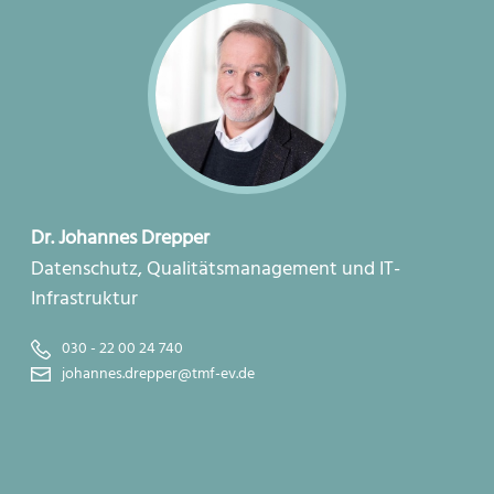
Dr. Johannes Drepper
Datenschutz, Qualitätsmanagement und IT-
Infrastruktur
030 - 22 00 24 740
johannes.drepper@tmf-ev.de