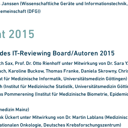
s Janssen
(Wissenschaftliche Geräte und Informationstechnik
emeinschaft (DFG))
ht 2015
 des IT-Reviewing Board/Autoren 2015
ich Sax, Prof. Dr. Otto Rienhoff unter Mitwirkung von Dr. Sara Y
h, Karoline Buckow, Thomas Franke, Daniela Skrowny, Chris
ut für Medizinische Informatik, Universitätsmedizin Göttingen) 
 (Institut für Medizinische Statistik, Universitätsmedizin Gött
aus Pommerening (Institut für Medizinische Biometrie, Epidemi
medizin Mainz)
ank Ückert unter Mitwirkung von Dr. Martin Lablans (Medizinis
lationalen Onkologie, Deutsches Krebsforschungszentrum)