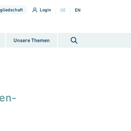
gliedschaft
Login
DE
EN
Unsere Themen
ten­