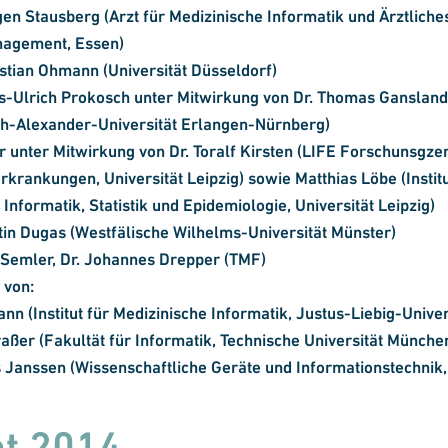
rgen Stausberg (Arzt für Medizinische Informatik und Ärztliche
nagement, Essen)
ristian Ohmann (Universität Düsseldorf)
ns-Ulrich Prokosch unter Mitwirkung von Dr. Thomas Ganslandt
ch-Alexander-Universität Erlangen-Nürnberg)
 unter Mitwirkung von Dr. Toralf Kirsten (LIFE Forschunsgze
erkrankungen, Universität Leipzig) sowie Matthias Löbe (Institu
Informatik, Statistik und Epidemiologie, Universität Leipzig)
rtin Dugas (Westfälische Wilhelms-Universität Münster)
 Semler, Dr. Johannes Drepper (TMF)
 von:
ann (Institut für Medizinische Informatik, Justus-Liebig-Unive
raßer (Fakultät für Informatik, Technische Universität Münche
 Janssen (Wissenschaftliche Geräte und Informationstechnik
ht 2014