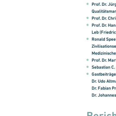
Prof. Dr. Jü
Qualitätsma
Prof. Dr. Ch
Prof. Dr. Ha
Leb (Friedri
Ronald Speer
Zivilisations
Medizinische 
Prof. Dr. Ma
Sebastian C.
Gastbeiträge
Dr. Udo Altm
Dr. Fabian P
Dr. Johannes
Beric