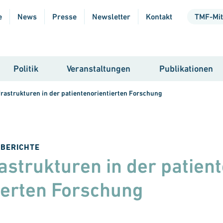
e
News
Presse
Newsletter
Kontakt
TMF-Mit
Politik
Veranstaltungen
Publikationen
frastrukturen in der patientenorientierten Forschung
 BERICHTE
rastrukturen in der pa­tien
ierten Forschung