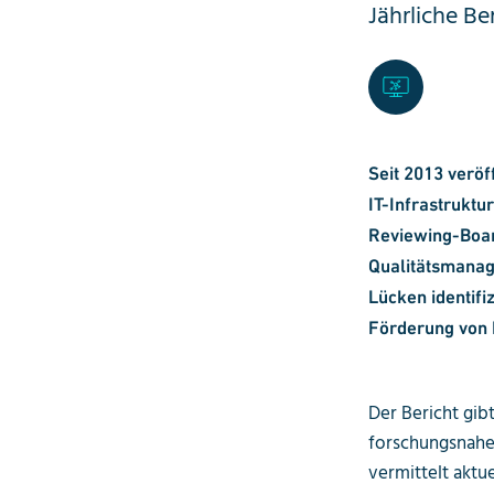
Jährliche Be
Seit 2013 veröf
IT-Infrastruktu
Reviewing-Board
Qualitätsmanag
Lücken identifi
Förderung von 
Der Bericht gib
forschungsnahen
vermittelt aktu