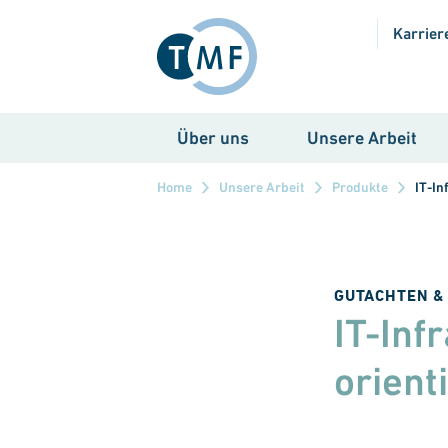
Direkt zum Inhalt
Karrier
Über uns
Unsere Arbeit
Home
Unsere Arbeit
Produkte
IT-In
GUTACHTEN &
IT-Inf
orient