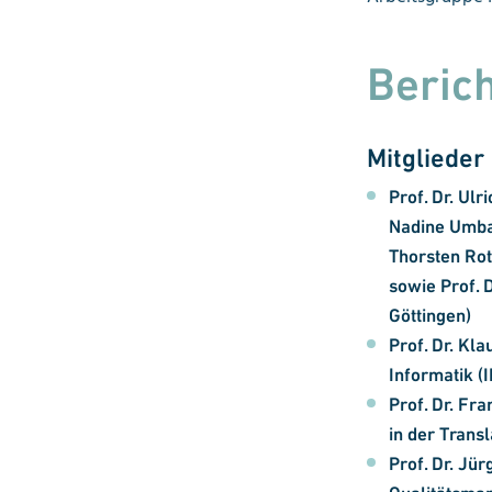
Beric
Mitglieder
Prof. Dr. Ulr
Nadine Umbac
Thorsten Rot
sowie Prof. D
Göttingen)
Prof. Dr. Kl
Informatik (
Prof. Dr. Fr
in der Trans
Prof. Dr. Jü