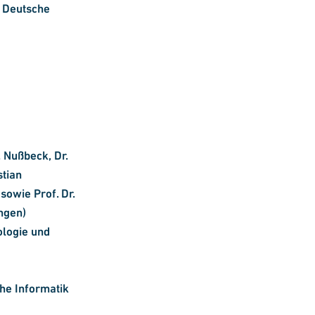
, Deutsche
. Nußbeck, Dr.
tian
sowie Prof. Dr.
ingen)
ologie und
che Informatik