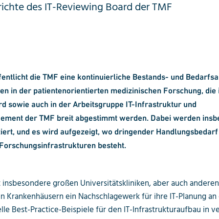
richte des IT-Reviewing Board der TMF
fentlicht die TMF eine kontinuierliche Bestands- und Bedarfs
ren in der patientenorientierten medizinischen Forschung, die 
 sowie auch in der Arbeitsgruppe IT-Infrastruktur und
ement der TMF breit abgestimmt werden. Dabei werden insb
ziert, und es wird aufgezeigt, wo dringender Handlungsbedarf 
Forschungsinfrastrukturen besteht.
t insbesondere großen Universitäts­kliniken, aber auch anderen
 Krankenhäusern ein Nachschlagewerk für ihre IT-Planung an 
elle Best-Practice-Beispiele für den IT-Infrastrukturaufbau in 