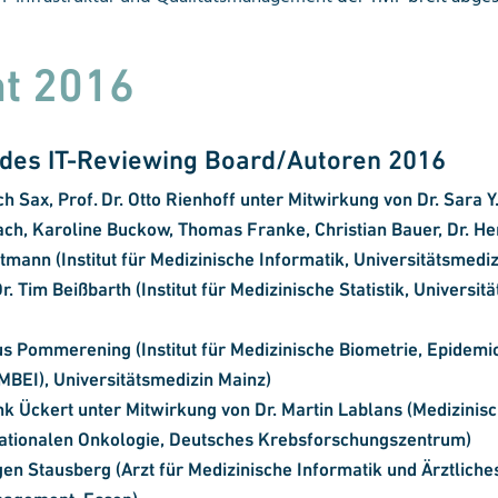
ht 2016
 des IT-Reviewing Board/Autoren 2016
ich Sax, Prof. Dr. Otto Rienhoff
unter Mitwirkung von Dr. Sara Y
h, Karoline Buckow, Thomas Franke, Christian Bauer, Dr. He
tmann (Institut für Medizinische Informatik, Universitätsmediz
r. Tim Beißbarth (Institut für Medizinische Statistik, Universit
aus Pommerening
(Institut für Medizinische Biometrie, Epidemi
IMBEI), Universitätsmedizin Mainz)
ank Ückert
unter Mitwirkung von Dr. Martin Lablans (Medizinis
lationalen Onkologie, Deutsches Krebsforschungszentrum)
rgen Stausberg
(Arzt für Medizinische Informatik und Ärztliche