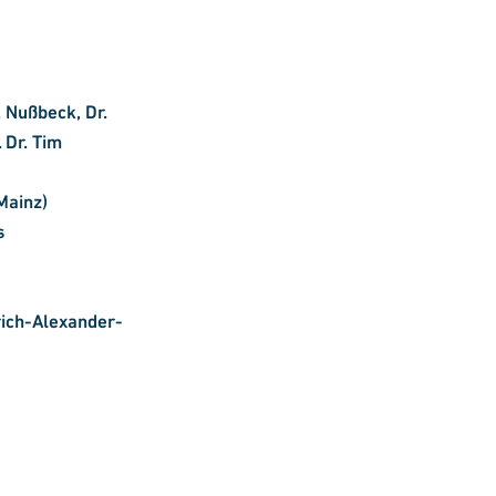
. Nußbeck, Dr.
 Dr. Tim
Mainz)
s
rich-Alexander-