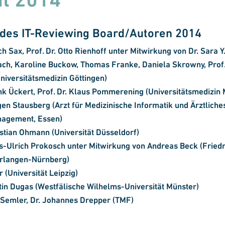
 des IT-Reviewing Board/Autoren 2014
ich Sax, Prof. Dr. Otto Rienhoff unter Mitwirkung von Dr. Sara Y
h, Karoline Buckow, Thomas Franke, Daniela Skrowny, Prof.
niversitätsmedizin Göttingen)
ank Ückert, Prof. Dr. Klaus Pommerening (Universitätsmedizin 
rgen Stausberg (Arzt für Medizinische Informatik und Ärztliche
nagement, Essen)
ristian Ohmann (Universität Düsseldorf)
ns-Ulrich Prokosch unter Mitwirkung von Andreas Beck (Fried
Erlangen-Nürnberg)
 (Universität Leipzig)
rtin Dugas (Westfälische Wilhelms-Universität Münster)
 Semler, Dr. Johannes Drepper (TMF)