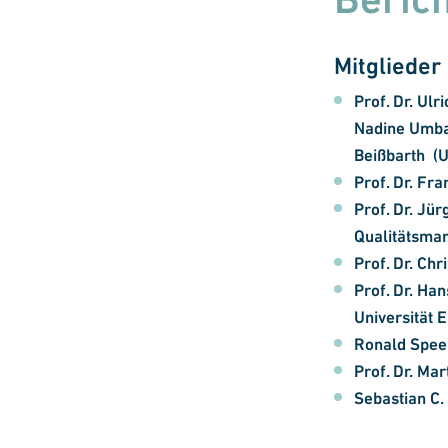
Mitglieder
Prof. Dr. Ulr
Nadine Umbac
Beißbarth (U
Prof. Dr. Fr
Prof. Dr. Jü
Qualitätsma
Prof. Dr. Ch
Prof. Dr. Ha
Universität 
Ronald Speer
Prof. Dr. Ma
Sebastian C.