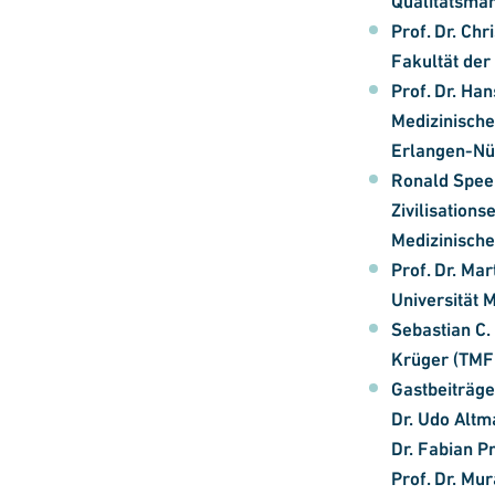
Qualitätsma
Prof. Dr. Ch
Fakultät der
Prof. Dr. Ha
Medizinische
Erlangen-Nü
Ronald Spe
Zivilisations
Medizinische 
Prof. Dr. Ma
Universität 
Sebastian C.
Krüger (TMF e
Gastbeiträge
Dr. Udo Alt
Dr. Fabian P
Prof. Dr. Mur