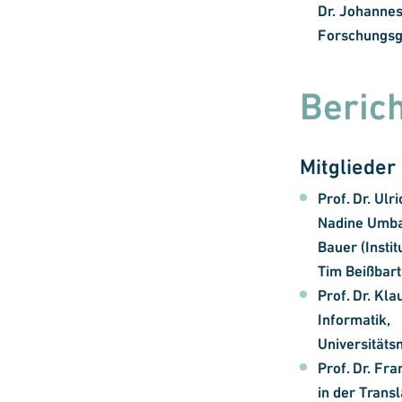
Dr. Johanne
Forschungsg
Beric
Mitglieder
Prof. Dr. Ulr
Nadine Umbac
Bauer (Instit
Tim Beißbarth
Prof. Dr. Kl
Informatik,
Universitäts
Prof. Dr. Fr
in der Trans