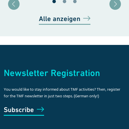
Blätter zu Slide 1
Blätter zu Slide 2
Blätter zu Slide 3
Alle anzeigen
Newsletter Registration
You would like to stay informed about TMF activities? Then, register
for the TMF newsletter in just two steps. (German only!)
Subscribe