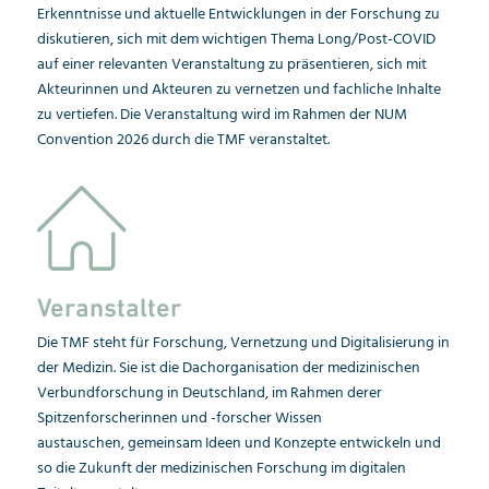
Erkenntnisse und aktuelle Entwicklungen in der Forschung zu
diskutieren, sich mit dem wichtigen Thema Long/Post-COVID
auf einer relevanten Veranstaltung zu präsentieren, sich mit
Akteurinnen und Akteuren zu vernetzen und fachliche Inhalte
zu vertiefen.
Die Veranstaltung wird im Rahmen der NUM
Convention 2026 durch die TMF veranstaltet.
Veranstalter
Die TMF steht für Forschung, Vernetzung und Digitalisierung in
der Medizin. Sie ist die Dach
organisation der medizinischen
Verbund
for
schung in Deutschland, im Rahmen derer
Spitzenforscherinnen und -forscher Wissen
austauschen, gemeinsam Ideen und Konzepte entwickeln und
so die Zukunft der medizi
ni
schen Forschung im digitalen