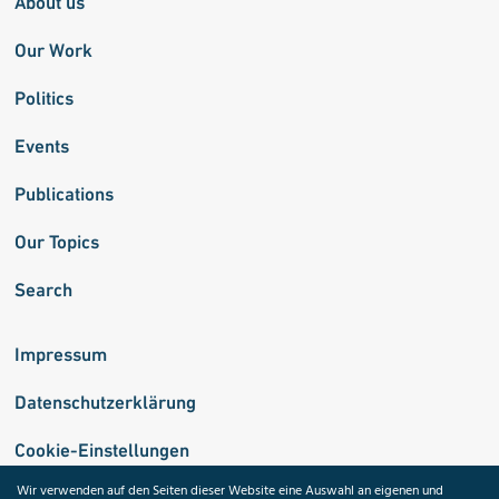
About us
Our Work
Politics
Events
Publications
Our Topics
Search
Impressum
Datenschutzerklärung
Cookie-Einstellungen
Wir verwenden auf den Seiten dieser Website eine Auswahl an eigenen und