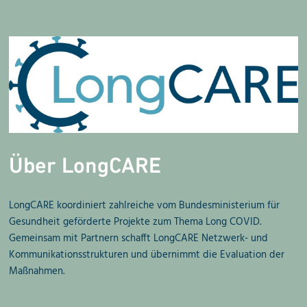
Über LongCARE
LongCARE koordiniert zahlreiche vom Bundesministerium für
Gesundheit geförderte Projekte zum Thema Long COVID.
Gemeinsam mit Partnern schafft LongCARE Netzwerk- und
Kommunikationsstrukturen und übernimmt die Evaluation der
Maßnahmen.