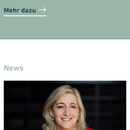
Mehr dazu
News