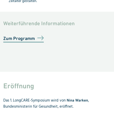
Zeitalter ge
stal
ten.
Weiterführende Informationen
Zum Programm
Eröffnung
Das 1. LongCARE-Symposium wird von
,
Nina Warken
Bundesministerin für Gesundheit, eröffnet.