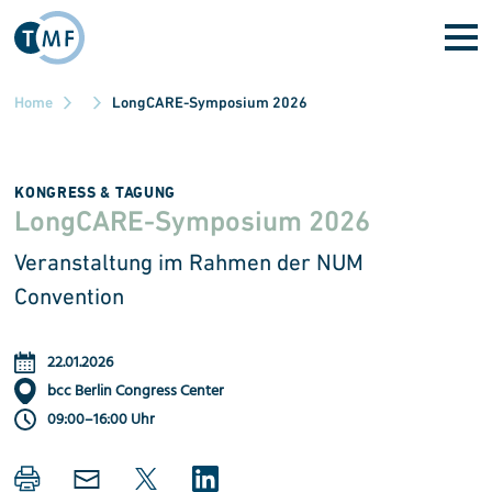
Skip to main content
Home
LongCARE-Symposium 2026
KONGRESS & TAGUNG
LongCARE-Symposium 2026
Veranstaltung im Rahmen der NUM
Convention
22.01.2026
bcc Berlin Congress Center
09:00–16:00 Uhr