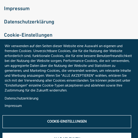
Impressum
Datenschutzerklärung
Cookie-Einstellungen
Wir verwenden auf den Seiten dieser Website eine Auswahl an eigenen und
fremden Cookies: Unverzichtbare Cookies, die für die Nutzung der Website
Medizininformatik-Initiative
erforderlich sind; funktionale Cookies, die für eine bessere Benutzerfreundlichkeit
bei der Nutzung der Website sorgen; Performance-Cookies, die wir verwenden,
um aggregierte Daten über die Nutzung der Website und Statistiken zu
generieren; und Marketing-Cookies, die verwendet werden, um relevante Inhalte
und Werbung anzuzeigen. Wenn Sie "ALLE AKZEPTIEREN" wählen, erklären Sie
ToolPool Gesundheitsforschung
sich mit der Verwendung aller Cookies einverstanden. Sie können jederzeit unter
"Einstellungen" einzelne Cookie-Typen akzeptieren und ablehnen sowie Ihre
Zustimmung für die Zukunft widerrufen.
Datenschutzerklärung
Impressum
Folgen Sie uns:
COOKIE-EINSTELLUNGEN