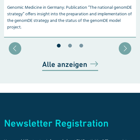
Genomic Medicine in Germany: Publication “The national genomDE
strategy” offers insight into the preparation and implementation of
the genomDE strategy and the status of the genomDE model
project.
Blätter zu Slide 1
Blätter zu Slide 2
Blätter zu Slide 3
Alle anzeigen
Newsletter Registration