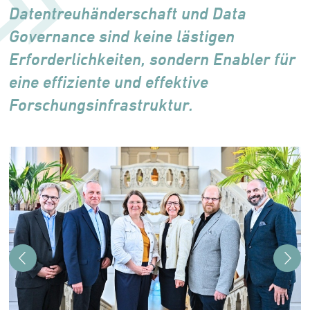
Datentreuhänderschaft und Data
Governance sind keine lästigen
Erforderlichkeiten, sondern Enabler für
eine effiziente und effektive
Forschungsinfrastruktur.