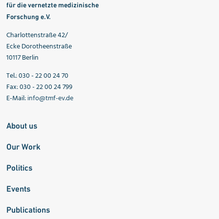
für die vernetzte medizinische
Forschung e.V.
Charlottenstraße 42/
Ecke Dorotheenstraße
10117 Berlin
Tel.: 030 - 22 00 24 70
Fax: 030 - 22 00 24 799
E-Mail:
info@tmf-ev.de
About us
Our Work
Politics
Events
Publications