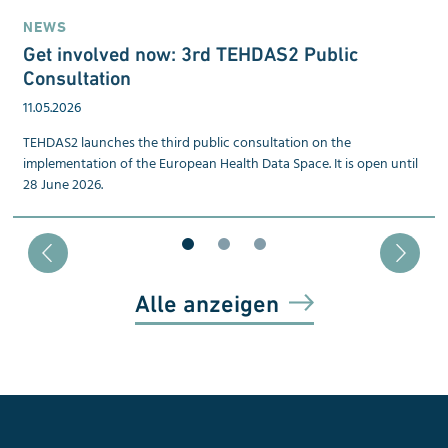
NEWS
Get involved now: 3rd TEHDAS2 Public
Consultation
11.05.2026
TEHDAS2 launches the third public consultation on the
implementation of the European Health Data Space. It is open until
28 June 2026.
Blätter zu Slide 1
Blätter zu Slide 2
Blätter zu Slide 3
Alle anzeigen