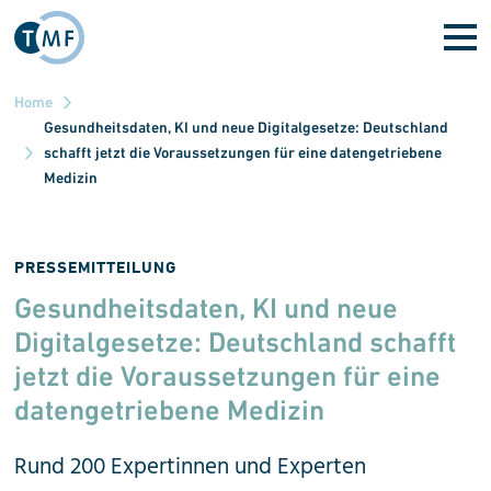
Skip to main content
Home
Gesundheitsdaten, KI und neue Digitalgesetze: Deutschland
schafft jetzt die Voraussetzungen für eine datengetriebene
Medizin
PRESSEMITTEILUNG
Gesundheitsdaten, KI und neue
Digital
gesetze: Deutschland schafft
jetzt die Voraussetzungen für eine
daten
ge
triebene Medizin
Rund 200 Expertinnen und Experten