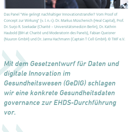
Das Panel "Wie gelingt nachhaltiger Innovationstransfer? Vom Proof of
Concept zur Wirkung" (v. l. n. r.): Dr. Markus Müschenich (Heal Capital), Prof.
Dr. Surjo R. Soekadar (Charité – Universitätsmedizin Berlin), Dr. Kathrin
Haubold (BIH at Charité und Moderatorin des Panels), Fabian Queisner
(Nuuron GmbH) und Dr. Janna Hachmann (Captain T Cell GmbH). © TMF e.V.
Mit dem Gesetzentwurf für Daten und
digitale Innovation im
Gesundheitswesen (GeDIG) schlagen
wir eine konkrete Gesundheitsdaten
governance zur EHDS-Durchführung
vor.