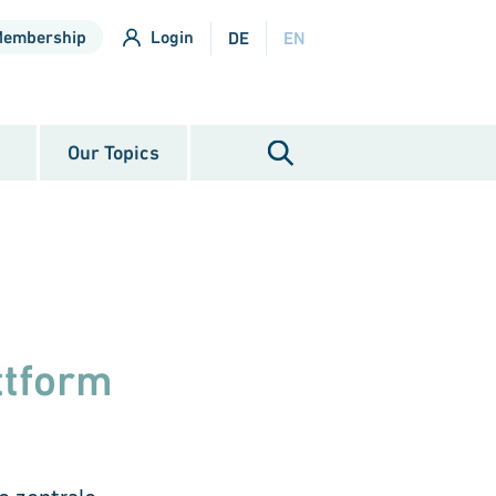
Membership
Login
DE
EN
Our Topics
ttform