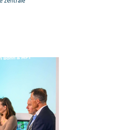
e zentrale