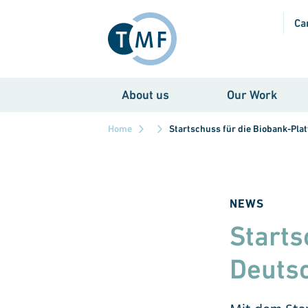
Skip to main content
Ca
About us
Our Work
Home
Startschuss für die Biobank-Pla
NEWS
Starts
Deuts