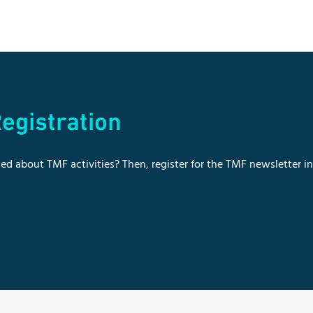
egistration
ed about TMF activities? Then, register for the TMF newsletter i