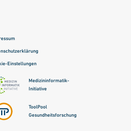
ressum
enschutzerklärung
ie-Einstellungen
Medizininformatik-
Initiative
ToolPool
Gesundheitsforschung