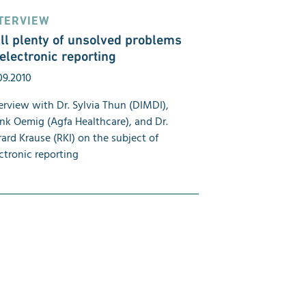
TERVIEW
ill plenty of unsolved problems
 electronic reporting
09.2010
erview with Dr. Sylvia Thun (DIMDI),
nk Oemig (Agfa Healthcare), and Dr.
ard Krause (RKI) on the subject of
ctronic reporting