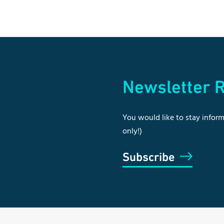
Newsletter R
You would like to stay inform
only!)
Subscribe