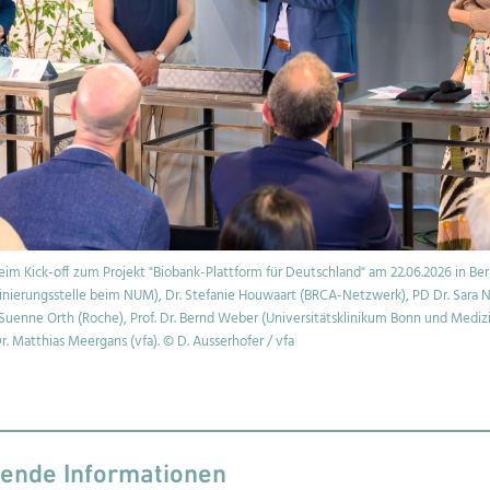
m Kick-off zum Projekt "Biobank-Plattform für Deutschland" am 22.06.2026 in Berlin. V
dinierungsstelle beim NUM), Dr. Stefanie Houwaart (BRCA-Netzwerk), PD Dr. Sara 
uenne Orth (Roche), Prof. Dr. Bernd Weber (Universitätsklinikum Bonn und Medizi
r. Matthias Meergans (vfa). © D. Ausserhofer / vfa
rende Informationen