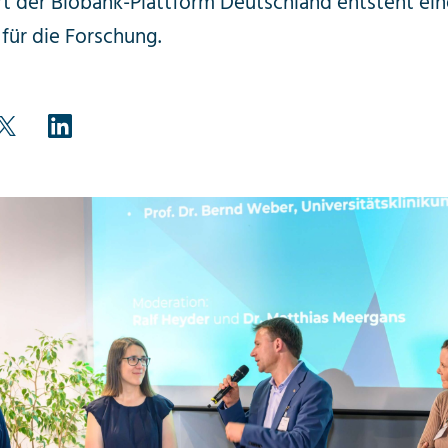
t der Biobank-Plattform Deutschland entsteht ein
 für die Forschung.