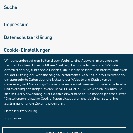
Suche
Impressum
Datenschutzerklärung
Cookie-Einstellungen
Wir verwenden auf den Seiten dieser Website eine Auswahl an eigenen und
fremden Cookies: Unverzichtbare Cookies, die für die Nutzung der Website
Medizininformatik-Initiative
erforderlich sind; funktionale Cookies, die für eine bessere Benutzerfreundlichkeit
bei der Nutzung der Website sorgen; Performance-Cookies, die wir verwenden,
um aggregierte Daten über die Nutzung der Website und Statistiken zu
generieren; und Marketing-Cookies, die verwendet werden, um relevante Inhalte
und Werbung anzuzeigen. Wenn Sie "ALLE AKZEPTIEREN" wählen, erklären Sie
ToolPool Gesundheitsforschung
sich mit der Verwendung aller Cookies einverstanden. Sie können jederzeit unter
"Einstellungen" einzelne Cookie-Typen akzeptieren und ablehnen sowie Ihre
Zustimmung für die Zukunft widerrufen.
Datenschutzerklärung
Impressum
Folgen Sie uns: