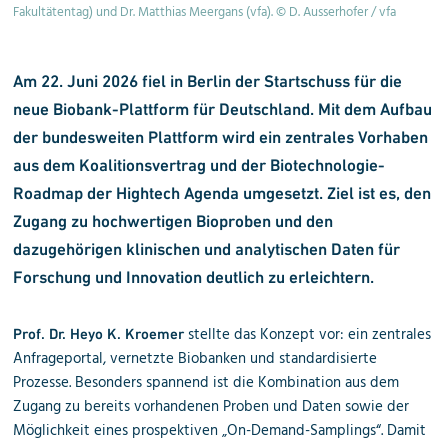
Fakultätentag) und Dr. Matthias Meergans (vfa). © D. Ausserhofer / vfa
Am 22. Juni 2026 fiel in Berlin der Startschuss für die
neue Biobank-Plattform für Deutschland. Mit dem Aufbau
der bundesweiten Plattform wird ein zentrales Vorhaben
aus dem Koalitionsvertrag und der Biotechnologie-
Roadmap der Hightech Agenda umgesetzt. Ziel ist es, den
Zugang zu hochwertigen Bioproben und den
dazugehörigen klinischen und analytischen Daten für
Forschung und Innovation deutlich zu erleichtern.
stellte das Konzept vor: ein zentrales
Prof. Dr. Heyo K. Kroemer
Anfrageportal, vernetzte Biobanken und standardisierte
Prozesse. Besonders spannend ist die Kombination aus dem
Zugang zu bereits vorhandenen Proben und Daten sowie der
Möglichkeit eines prospektiven „On-Demand-Samplings“. Damit