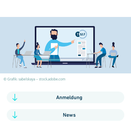
© Grafik: sabelskaya – stock.adobe.com
Anmeldung
News