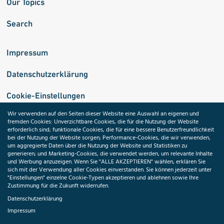
Our Topics
Search
Impressum
Datenschutzerklärung
Cookie-Einstellungen
Wir verwenden auf den Seiten dieser Website eine Auswahl an eigenen und
fremden Cookies: Unverzichtbare Cookies, die für die Nutzung der Website
Medizininformatik-Initiative
erforderlich sind; funktionale Cookies, die für eine bessere Benutzerfreundlichkeit
bei der Nutzung der Website sorgen; Performance-Cookies, die wir verwenden,
um aggregierte Daten über die Nutzung der Website und Statistiken zu
generieren; und Marketing-Cookies, die verwendet werden, um relevante Inhalte
und Werbung anzuzeigen. Wenn Sie "ALLE AKZEPTIEREN" wählen, erklären Sie
ToolPool Gesundheitsforschung
sich mit der Verwendung aller Cookies einverstanden. Sie können jederzeit unter
"Einstellungen" einzelne Cookie-Typen akzeptieren und ablehnen sowie Ihre
Zustimmung für die Zukunft widerrufen.
Datenschutzerklärung
Impressum
Folgen Sie uns: