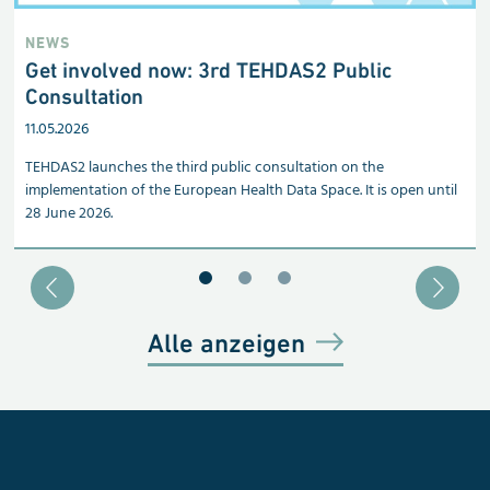
NEWS
Get involved now: 3rd TEHDAS2 Public
Consultation
11.05.2026
TEHDAS2 launches the third public consultation on the
implementation of the European Health Data Space. It is open until
28 June 2026.
Blätter zu Slide 1
Blätter zu Slide 2
Blätter zu Slide 3
Alle anzeigen