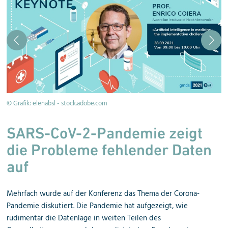
© Grafik: elenabsl - stock.adobe.com
© 
SARS-CoV-2-Pandemie zeigt
die Probleme fehlender Daten
auf
Mehrfach wurde auf der Konferenz das Thema der Corona-
Pandemie diskutiert. Die Pandemie hat aufgezeigt, wie
rudimentär die Datenlage in weiten Teilen des