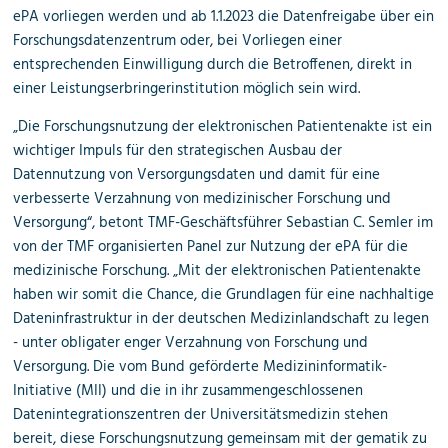
ePA vorliegen werden und ab 1.1.2023 die Datenfreigabe über ein
Forschungsdatenzentrum oder, bei Vorliegen einer
entsprechenden Einwilligung durch die Betroffenen, direkt in
einer Leistungserbringerinstitution möglich sein wird.
„Die Forschungsnutzung der elektronischen Patientenakte ist ein
wichtiger Impuls für den strategischen Ausbau der
Datennutzung von Versorgungsdaten und damit für eine
verbesserte Verzahnung von medizinischer Forschung und
Versorgung“, betont TMF-Geschäftsführer Sebastian C. Semler im
von der TMF organisierten Panel zur Nutzung der ePA für die
medizinische Forschung. „Mit der elektronischen Patientenakte
haben wir somit die Chance, die Grundlagen für eine nachhaltige
Dateninfrastruktur in der deutschen Medizinlandschaft zu legen
- unter obligater enger Verzahnung von Forschung und
Versorgung. Die vom Bund geförderte Medizininformatik-
Initiative (MII) und die in ihr zusammengeschlossenen
Datenintegrationszentren der Universitätsmedizin stehen
bereit, diese Forschungsnutzung gemeinsam mit der gematik zu