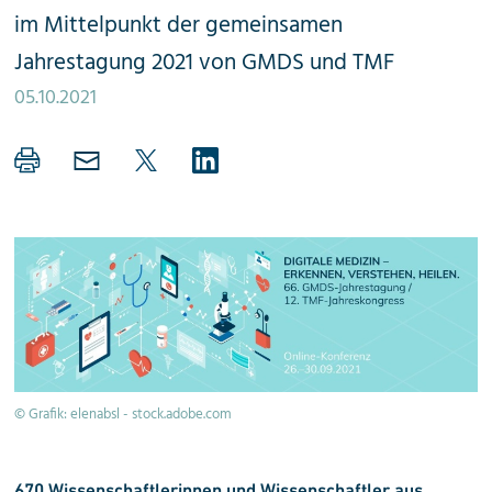
im Mittelpunkt der gemeinsamen
Jahrestagung 2021 von GMDS und TMF
05.10.2021
© Grafik: elenabsl - stock.adobe.com
670 Wissenschaftlerinnen und Wissenschaftler aus