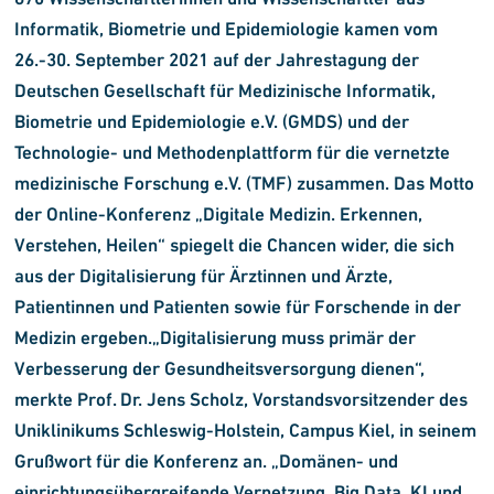
Informatik, Biometrie und Epidemiologie kamen vom
26.-30. September 2021 auf der Jahrestagung der
Deutschen Gesellschaft für Medizinische Informatik,
Biometrie und Epidemiologie e.V. (GMDS) und der
Technologie- und Methodenplattform für die vernetzte
medizinische Forschung e.V. (TMF) zusammen. Das Motto
der Online-Konferenz „Digitale Medizin. Erkennen,
Verstehen, Heilen“ spiegelt die Chancen wider, die sich
aus der Digitalisierung für Ärztinnen und Ärzte,
Patientinnen und Patienten sowie für Forschende in der
Medizin ergeben.„Digitalisierung muss primär der
Verbesserung der Gesundheitsversorgung dienen“,
merkte Prof. Dr. Jens Scholz, Vorstandsvorsitzender des
Uniklinikums Schleswig-Holstein, Campus Kiel, in seinem
Grußwort für die Konferenz an. „Domänen- und
einrichtungsübergreifende Vernetzung, Big Data, KI und