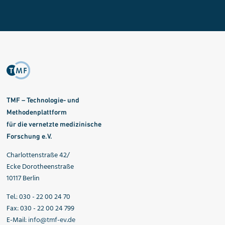
TMF – Technologie- und
Methodenplattform
für die vernetzte medizinische
Forschung e.V.
Charlottenstraße 42/
Ecke Dorotheenstraße
10117 Berlin
Tel.: 030 - 22 00 24 70
Fax: 030 - 22 00 24 799
E-Mail:
info@tmf-ev.de