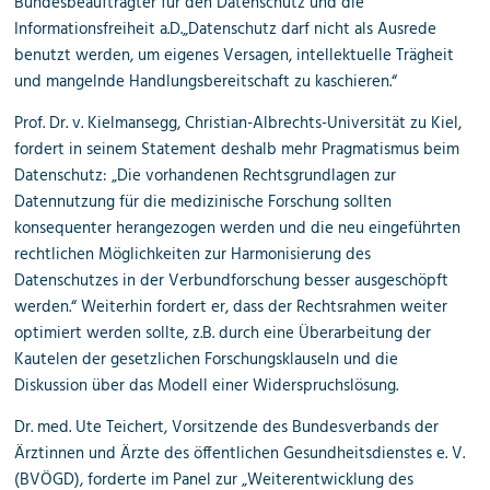
Bundesbeauftragter für den Datenschutz und die
Informationsfreiheit a.D.„Datenschutz darf nicht als Ausrede
benutzt werden, um eigenes Versagen, intellektuelle Trägheit
und mangelnde Handlungsbereitschaft zu kaschieren.“
Prof. Dr. v. Kielmansegg, Christian-Albrechts-Universität zu Kiel,
fordert in seinem Statement deshalb mehr Pragmatismus beim
Datenschutz: „Die vorhandenen Rechtsgrundlagen zur
Datennutzung für die medizinische Forschung sollten
konsequenter herangezogen werden und die neu eingeführten
rechtlichen Möglichkeiten zur Harmonisierung des
Datenschutzes in der Verbundforschung besser ausgeschöpft
werden.“ Weiterhin fordert er, dass der Rechtsrahmen weiter
optimiert werden sollte, z.B. durch eine Überarbeitung der
Kautelen der gesetzlichen Forschungsklauseln und die
Diskussion über das Modell einer Widerspruchslösung.
Dr. med. Ute Teichert, Vorsitzende des Bundesverbands der
Ärztinnen und Ärzte des öffentlichen Gesundheitsdienstes e. V.
(BVÖGD), forderte im Panel zur „Weiterentwicklung des