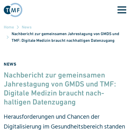
Direkt zum Inhalt
Home
News
Nachbericht zur gemeinsamen Jahrestagung von GMDS und
TMF: Digitale Medizin braucht nachhaltigen Datenzugang
NEWS
Nachbericht zur gemeinsamen
Jahres­tagung von GMDS und TMF:
Digitale Medizin braucht nach­
haltigen Datenzugang
Herausforderungen und Chancen der
Digitalisierung im Gesundheitsbereich standen