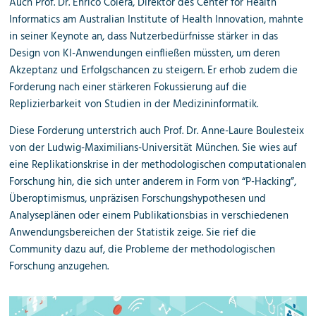
Auch Prof. Dr. Enrico Coiera, Direktor des Center for Health
Informatics am Australian Institute of Health Innovation, mahnte
in seiner Keynote an, dass Nutzerbedürfnisse stärker in das
Design von KI-Anwendungen einfließen müssten, um deren
Akzeptanz und Erfolgschancen zu steigern. Er erhob zudem die
Forderung nach einer stärkeren Fokussierung auf die
Replizierbarkeit von Studien in der Medizininformatik.
Diese Forderung unterstrich auch Prof. Dr. Anne-Laure Boulesteix
von der Ludwig-Maximilians-Universität München. Sie wies auf
eine Replikationskrise in der methodologischen computationalen
Forschung hin, die sich unter anderem in Form von “P-Hacking”,
Überoptimismus, unpräzisen Forschungshypothesen und
Analyseplänen oder einem Publikationsbias in verschiedenen
Anwendungsbereichen der Statistik zeige. Sie rief die
Community dazu auf, die Probleme der methodologischen
Forschung anzugehen.