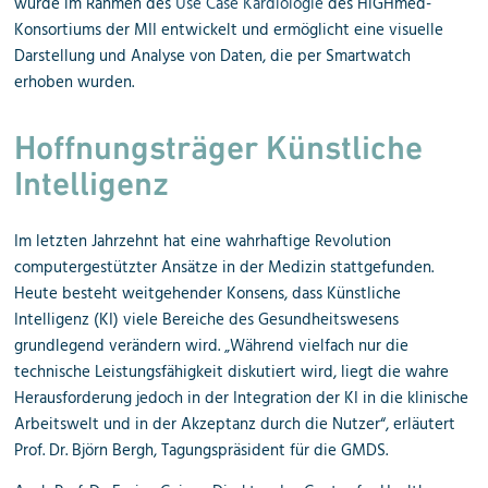
wurde im Rahmen des
Use Case Kardiologie
des HiGHmed-
Konsortiums der MII entwickelt und ermöglicht eine visuelle
Darstellung und Analyse von Daten, die per Smartwatch
erhoben wurden.
Hoffnungsträger Künstliche
Intelligenz
Im letzten Jahrzehnt hat eine wahrhaftige Revolution
computergestützter Ansätze in der Medizin stattgefunden.
Heute besteht weitgehender Konsens, dass Künstliche
Intelligenz (KI) viele Bereiche des Gesundheitswesens
grundlegend verändern wird. „Während vielfach nur die
technische Leistungsfähigkeit diskutiert wird, liegt die wahre
Herausforderung jedoch in der Integration der KI in die klinische
Arbeitswelt und in der Akzeptanz durch die Nutzer“, erläutert
Prof. Dr. Björn Bergh, Tagungspräsident für die GMDS.