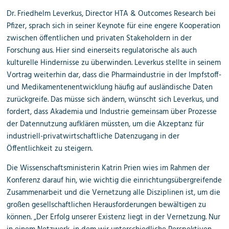
Dr. Friedhelm Leverkus, Director HTA & Outcomes Research bei
Pfizer, sprach sich in seiner Keynote für eine engere Kooperation
zwischen öffentlichen und privaten Stakeholdern in der
Forschung aus. Hier sind einerseits regulatorische als auch
kulturelle Hindernisse zu überwinden. Leverkus stellte in seinem
Vortrag weiterhin dar, dass die Pharmaindustrie in der Impfstoff-
und Medikamentenentwicklung häufig auf ausländische Daten
zurückgreife. Das müsse sich ändern, wünscht sich Leverkus, und
fordert, dass Akademia und Industrie gemeinsam über Prozesse
der Datennutzung aufklären müssten, um die Akzeptanz für
industriell-privatwirtschaftliche Datenzugang in der
Öffentlichkeit zu steigern.
Die Wissenschaftsministerin Katrin Prien wies im Rahmen der
Konferenz darauf hin, wie wichtig die einrichtungsübergreifende
Zusammenarbeit und die Vernetzung alle Disziplinen ist, um die
großen gesellschaftlichen Herausforderungen bewältigen zu
können. „Der Erfolg unserer Existenz liegt in der Vernetzung. Nur