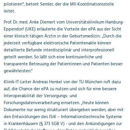
pilotieren“, betont Semler, der die MII-Koordinationsstelle
leitet.
Prof. Dr. med. Anke Diemert vom Universitätsklinikum Hamburg-
Eppendorf (UKE) erläuterte die Vorteile der ePA aus der Sicht
einer klinisch tätigen Ärztin in der Geburtsmedizin: „Durch die
jederzeit verfügbare elektronische Patientenakte können
detaillierte Befunde interdisziplinär und interprofessionell
geteilt werden. So läßt sich eine kontinuierliche und
transparente Betreuung der Patientinnen und Patienten besser
gewährleisten.“
Klinik-IT-Leiter Andreas Henkel von der TU München ruft dazu
auf, die Chance der ePA zu nutzen und sich für eine bessere
Interoperabilität der Versorgungs- und
Forschungsdatenverarbeitung einsetzen. „Heute können
Dokumente nur wenig strukturiert übergeben werden, aber mit
den Entwicklungen des ISiK – Informationstechnische Systeme
in Krankenhäusern (§ 373 SGB V) - und den Ankündigungen zur