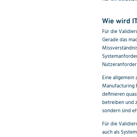
Wie wird I
Für die Validie
Gerade das mac
Missverständnis
Systemanforder
Nutzeranforder
Eine allgemein 
Manufacturing P
definieren quas
betreiben und zu
sondern sind eh
Für die Validie
auch als System