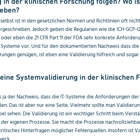
g in der klinischen Forschung folgen? Wo is
ieben?
selbst ist in den gesetzlichen Normen und Richtlinien oft nicht
geschrieben. Jedoch geben die Regularien wie die ICH GCP-G
 oder eben die 21 CFR Part 11 der FDA sehr konkrete Anforder
T-Systeme vor. Und für den dokumentierten Nachweis dass die
ungen genügen, ist eben eine Validierung hilfreich und sogar
eine Systemvalidierung in der klinischen 
s ja der Nachweis, dass die IT-Systeme die Anforderungen der
len. Das ist aber nur eine Seite. Vielmehr sollte man Validierun
l sehen. Die Validierung ist ein wichtiger Schritt beim Verst
der eigenen Prozesse. Sie macht die Prozesse nachvollziehba
ritisches Hinterfragen möglicher Fehlerquellen. Insofern ist Va
weck.