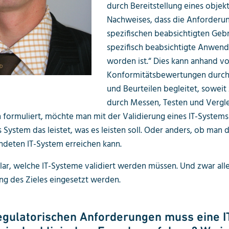
durch Bereitstellung eines objek
Nachweises, dass die Anforderun
spezifischen beabsichtigten Geb
spezifisch beabsichtigte Anwend
worden ist.“ Dies kann anhand v
Konformitätsbewertungen durc
und Beurteilen begleitet, soweit 
durch Messen, Testen und Vergle
 formuliert, möchte man mit der Validierung eines IT-System
s System das leistet, was es leisten soll. Oder anders, ob man 
deten IT-System erreichen kann.
klar, welche IT-Systeme validiert werden müssen. Und zwar all
ung des Zieles eingesetzt werden.
gulatorischen Anforderungen muss eine I