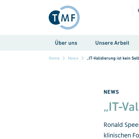
Direkt zum Inhalt
Über uns
Unsere Arbeit
Home
News
„IT-Validierung ist kein Se
NEWS
„IT-Val
Ronald Speer
klinischen F