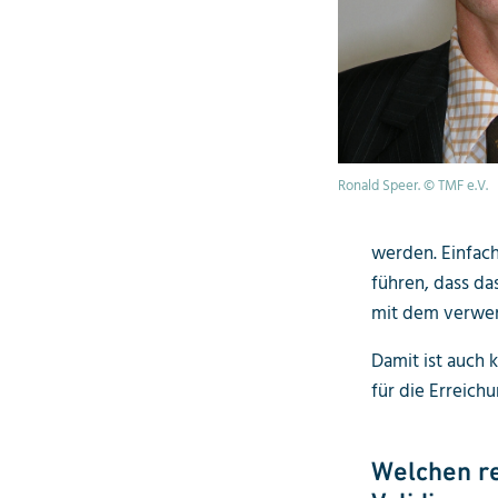
Ronald Speer. © TMF e.V.
werden. Einfach
führen, dass da
mit dem verwen
Damit ist auch 
für die Erreich
Welchen re