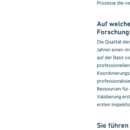
Prozesse die ve
Auf welche
Forschungs
Die Qualität de
Jahren einen i
auf der Basis 
professionellen
Koordinierungs
professionalisi
Ressourcen für 
Validierung ers
ersten Inspekti
Sie führen