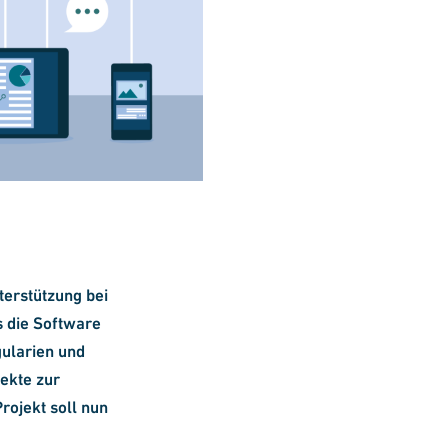
erstützung bei
s die Software
gularien und
jekte zur
rojekt soll nun