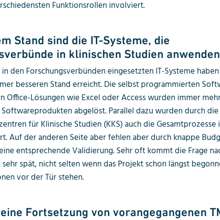
rschiedensten Funktionsrollen involviert.
m Stand sind die IT-Systeme, die
verbünde in klinischen Studien anwenden
r in den Forschungsverbünden eingesetzten IT-Systeme haben 
mmer besseren Stand erreicht. Die selbst programmierten Sof
von Office-Lösungen wie Excel oder Access wurden immer meh
 Softwareprodukten abgelöst. Parallel dazu wurden durch die
zentren für Klinische Studien (KKS) auch die Gesamtprozesse
ert. Auf der anderen Seite aber fehlen aber durch knappe Budg
eine entsprechende Validierung. Sehr oft kommt die Frage na
t sehr spät, nicht selten wenn das Projekt schon längst begonn
onen vor der Tür stehen.
 eine Fortsetzung von vorangegangenen T