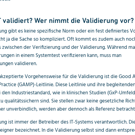
T validiert? Wer nimmt die Validierung vor
rung gibt es keine spezifische Norm oder ein fest definiertes V
ht ja die Sache so kompliziert. Oft kommt es zudem auch noc
 zwischen der Verifizierung und der Validierung. Während m
ungen in einem Systemtest verifizieren kann, muss man
ungen validieren.
akzeptierte Vorgehensweise für die Validierung ist die Good
ractice (GAMP)-Leitlinie. Diese Leitlinie und ihre begleitend
i den Industriestandard, wie in klinischen Studien (GxP-Umfel
 qualitätssichern sind. Sie stellen zwar keine gesetzliche Richt
er unverbindlich, werden aber dennoch als Referenz betracht
rung ist immer der Betreiber des IT-Systems verantwortlich. Di
eigner bezeichnet. In die Validierung selbst sind dann entspr