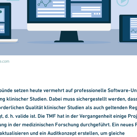
be.com
ünde setzen heute vermehrt auf professionelle Software-Unt
g klinischer Studien. Dabei muss sichergestellt werden, das
rderlichen Qualität klinischer Studien als auch geltenden Re
, d. h. valide ist. Die TMF hat in der Vergangenheit einige Pro
ng in der medizinischen Forschung durchgeführt. Ein neues P
aktualisieren und ein Auditkonzept erstellen, um gleiche