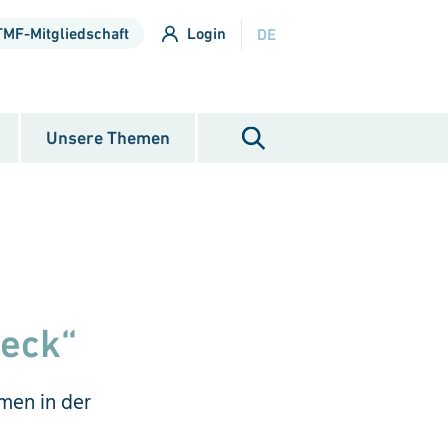
TMF-Mitgliedschaft
Login
DE
Unsere Themen
weck“
emen in der