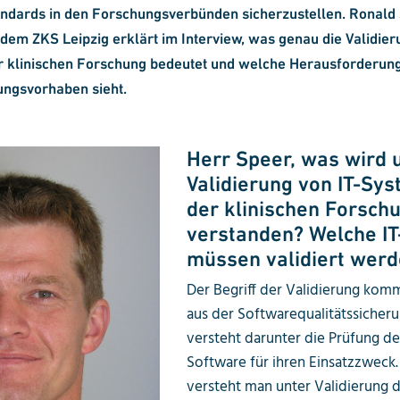
andards in den Forschungsverbünden sicherzustellen. Ronald
 dem ZKS Leipzig erklärt im Interview, was genau die Validier
r klinischen Forschung bedeutet und welche Herausforderung
ungsvorhaben sieht.
Herr Speer, was wird 
Validierung von IT-Sys
der klinischen Forsch
verstanden? Welche I
müssen validiert wer
Der Begriff der Validierung kom
aus der Softwarequalitätssicher
versteht darunter die Prüfung de
Software für ihren Einsatzzweck
versteht man unter Validierung d