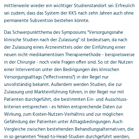
mittlerweile wieder ein wichtiger Studienstandort sei. Erfreulich
sei zudem, dass das System der KKS nach zehn Jahren auch ohne
permanente Subvention bestehen könnte.
Das Schwerpunktthema des Symposiums "Versorgungsnahe
klinische Studien nach der Zulassung" ist bedeutsam, da nach
der Zulassung eines Arzneimittels oder der Einführung einer
neuen nicht-medikamentösen Therapiemethode - beispielsweise
in der Chirurgie - noch viele Fragen offen sind. So ist der Nutzen
einer Intervention unter den Bedingungen des klinischen
Versorgungs­alltags ("effectiveness") in der Regel nur
unvollständig bekannt. Außerdem werden Studien, die zur
Zulassung und Markteinführung führen, in der Regel nur mit
Patienten durchgeführt, die bestimmten Ein- und Ausschluss­
kriterien entsprechen - es fehlen entsprechende Daten zur
Wirkung, zum Kosten-Nutzen-Verhältnis und zur möglichen
Gefährdung der Patienten unter Alltagsbedingungen. Auch
Vergleiche zwischen bestehenden Behandlungs­alternativen, die
in so genannten "Head-to-Head-Studien durchgeführt werden,