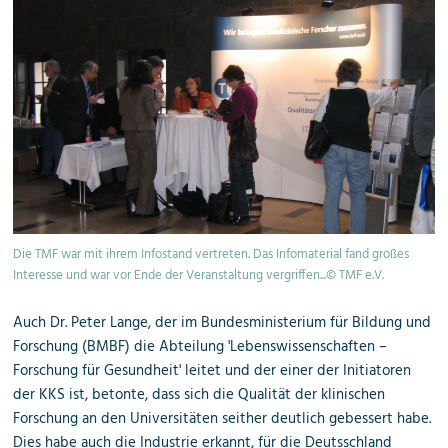
Die TMF war mit ihrem Infostand vertreten. Das Infomaterial fand großes
Interesse und war vor Ende der Veranstaltung vergriffen...© TMF e.V.
Auch Dr. Peter Lange, der im Bundesministerium für Bildung und
Forschung (BMBF) die Abteilung 'Lebenswissenschaften –
Forschung für Gesundheit' leitet und der einer der Initiatoren
der KKS ist, betonte, dass sich die Qualität der klinischen
Forschung an den Universitäten seither deutlich gebessert habe.
Dies habe auch die Industrie erkannt, für die Deutsschland