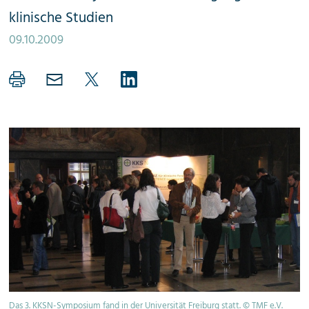
klinische Studien
09.10.2009
Das 3. KKSN-Symposium fand in der Universität Freiburg statt. © TMF e.V.