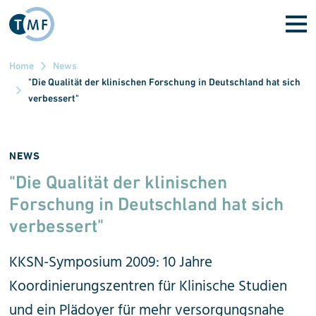
Direkt zum Inhalt
Home
News
"Die Qualität der klinischen Forschung in Deutschland hat sich
verbessert"
NEWS
"Die Qualität der klinischen
Forschung in Deutsch­land hat sich
verbessert"
KKSN-Symposium 2009: 10 Jahre
Koordinierungs­zentren für Klinische Studien
und ein Plädoyer für mehr ver­sorgungs­nahe