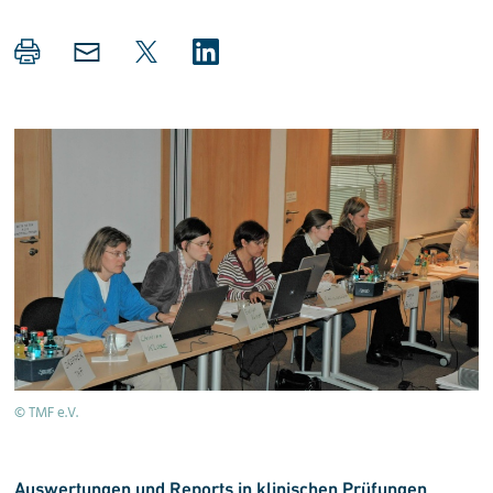
© TMF e.V.
Auswertungen und Reports in klinischen Prüfungen