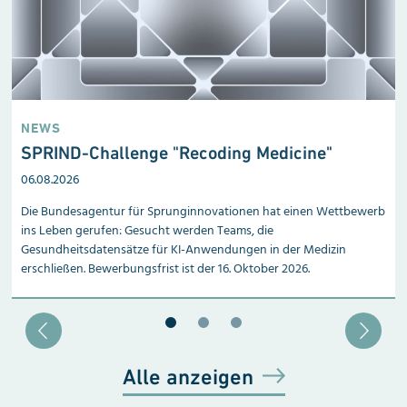
NEWS
SPRIND-Challenge "Recoding Medicine"
06.08.2026
Die Bundesagentur für Sprunginnovationen hat einen Wettbewerb
ins Leben gerufen: Gesucht werden Teams, die
Gesundheitsdatensätze für KI-Anwendungen in der Medizin
erschließen. Bewerbungsfrist ist der 16. Oktober 2026.
Blätter zu Slide 1
Blätter zu Slide 2
Blätter zu Slide 3
Alle anzeigen