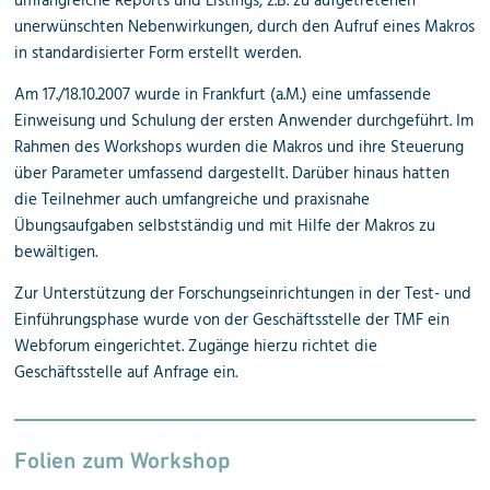
umfangreiche Reports und Listings, z.B. zu aufgetretenen
unerwünschten Nebenwirkungen, durch den Aufruf eines Makros
in standardisierter Form erstellt werden.
Am 17./18.10.2007 wurde in Frankfurt (a.M.) eine umfassende
Einweisung und Schulung der ersten Anwender durchgeführt. Im
Rahmen des Workshops wurden die Makros und ihre Steuerung
über Parameter umfassend dargestellt. Darüber hinaus hatten
die Teilnehmer auch umfangreiche und praxisnahe
Übungsaufgaben selbstständig und mit Hilfe der Makros zu
bewältigen.
Zur Unterstützung der Forschungs­einrichtungen in der Test- und
Einführungs­phase wurde von der Geschäftsstelle der TMF ein
Webforum eingerichtet. Zugänge hierzu richtet die
Geschäftsstelle auf Anfrage ein.
Folien zum Workshop