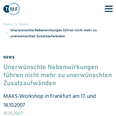
Direkt zum Inhalt
Home
News
Unerwünschte Nebenwirkungen führen nicht mehr zu
unerwünschten Zusatzaufwänden
NEWS
Unerwünschte Neben­wirkungen
führen nicht mehr zu uner­wünsch­ten
Zusatz­aufwänden
MAKS-Workshop in Frankfurt am 17. und
18.10.2007
18.10.2007