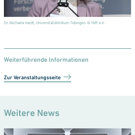
Dr. Michaela Hardt, Universitätsklinikum Tübingen. © TMF e.V.
Pr
Un
Weiterführende Informationen
Zur Veranstaltungsseite
Weitere News