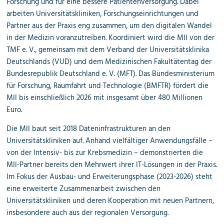
Forschung und für eine bessere Patientenversorgung. Dabei
arbeiten Universitätskliniken, Forschungseinrichtungen und
Partner aus der Praxis eng zusammen, um den digitalen Wandel
in der Medizin voranzutreiben. Koordiniert wird die MII von der
TMF e. V., gemeinsam mit dem Verband der Universitätsklinika
Deutschlands (VUD) und dem Medizinischen Fakultätentag der
Bundesrepublik Deutschland e. V. (MFT).
Das Bundesministerium
für Forschung, Raumfahrt und Technologie (BMFTR) fördert die
MII bis einschließlich 2026 mit insgesamt über 480 Millionen
Euro.
Die MII baut seit 2018 Dateninfrastrukturen an den
Universitätskliniken auf. Anhand vielfältiger Anwendungsfälle –
von der Intensiv- bis zur Krebsmedizin – demonstrierten die
MII-Partner bereits den Mehrwert ihrer IT-Lösungen in der Praxis.
Im Fokus der Ausbau- und Erweiterungsphase (2023-2026) steht
eine erweiterte Zusammenarbeit zwischen den
Universitätskliniken und deren Kooperation mit neuen Partnern,
insbesondere auch aus der regionalen Versorgung.