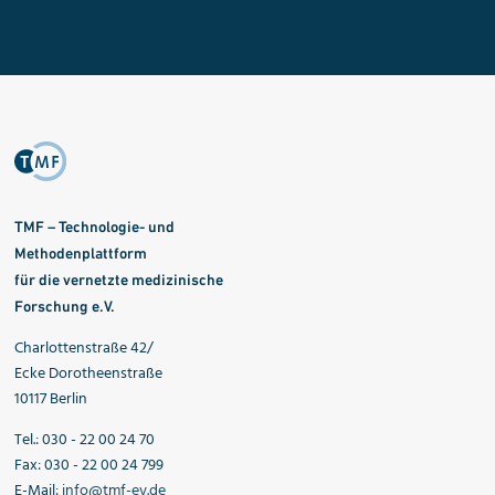
TMF – Technologie- und
Methodenplattform
für die vernetzte medizinische
Forschung e.V.
Charlottenstraße 42/
Ecke Dorotheenstraße
10117 Berlin
Tel.: 030 - 22 00 24 70
Fax: 030 - 22 00 24 799
E-Mail:
info@tmf-ev.de