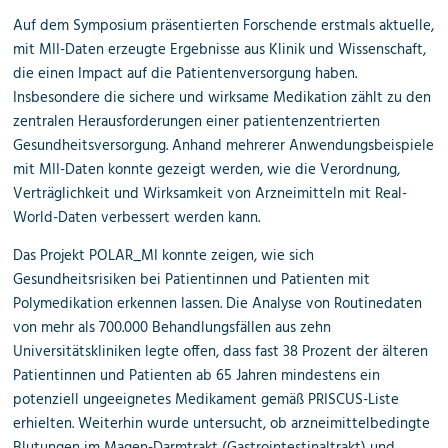
Auf dem Symposium präsentierten Forschende erstmals aktuelle,
mit MII-Daten erzeugte Ergebnisse aus Klinik und Wissenschaft,
die einen Impact auf die Patientenversorgung haben.
Insbesondere die sichere und wirksame Medikation zählt zu den
zentralen Herausforderungen einer patientenzentrierten
Gesundheitsversorgung. Anhand mehrerer Anwendungsbeispiele
mit MII-Daten konnte gezeigt werden, wie die Verordnung,
Verträglichkeit und Wirksamkeit von Arzneimitteln mit Real-
World-Daten verbessert werden kann.
Das Projekt POLAR_MI konnte zeigen, wie sich
Gesundheitsrisiken bei Patientinnen und Patienten mit
Polymedikation erkennen lassen. Die Analyse von Routinedaten
von mehr als 700.000 Behandlungsfällen aus zehn
Universitätskliniken legte offen, dass fast 38 Prozent der älteren
Patientinnen und Patienten ab 65 Jahren mindestens ein
potenziell ungeeignetes Medikament gemäß PRISCUS-Liste
erhielten. Weiterhin wurde untersucht, ob arzneimittelbedingte