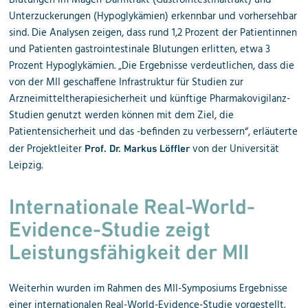
Blutungen im Magen-Darmtrakt (Gastrointestinaltrakt) und
Unterzuckerungen (Hypoglykämien) erkennbar und vorhersehbar
sind. Die Analysen zeigen, dass rund 1,2 Prozent der Patientinnen
und Patienten gastrointestinale Blutungen erlitten, etwa 3
Prozent Hypoglykämien. „Die Ergebnisse verdeutlichen, dass die
von der MII geschaffene Infrastruktur für Studien zur
Arzneimitteltherapiesicherheit und künftige Pharmakovigilanz-
Studien genutzt werden können mit dem Ziel, die
Patientensicherheit und das -befinden zu verbessern“, erläuterte
der Projektleiter
von der Universität
Prof. Dr. Markus Löffler
Leipzig.
Internationale Real-World-
Evidence-Studie zeigt
Leistungsfähigkeit der MII
Weiterhin wurden im Rahmen des MII-Symposiums Ergebnisse
einer internationalen Real-World-Evidence-Studie vorgestellt.