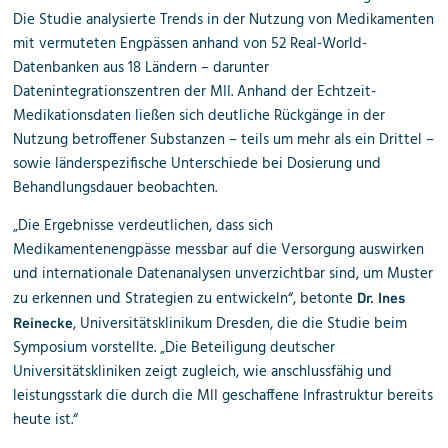
Die Studie analysierte Trends in der Nutzung von Medikamenten
mit vermuteten Engpässen anhand von 52 Real-World-
Datenbanken aus 18 Ländern – darunter
Datenintegrationszentren der MII. Anhand der Echtzeit-
Medikationsdaten ließen sich deutliche Rückgänge in der
Nutzung betroffener Substanzen – teils um mehr als ein Drittel –
sowie länderspezifische Unterschiede bei Dosierung und
Behandlungsdauer beobachten.
„Die Ergebnisse verdeutlichen, dass sich
Medikamentenengpässe messbar auf die Versorgung auswirken
und internationale Datenanalysen unverzichtbar sind, um Muster
zu erkennen und Strategien zu entwickeln“, betonte
Dr. Ines
, Universitätsklinikum Dresden,
die die Studie beim
Reinecke
Symposium vorstellte. „Die Beteiligung deutscher
Universitätskliniken zeigt zugleich, wie anschlussfähig und
leistungsstark die durch die MII geschaffene Infrastruktur bereits
heute ist.“