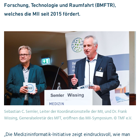
Forschung, Technologie und Raumfahrt (BMFTR),
welches die MII seit 2015 fördert.
Sebastian C. Semler, Leiter der Koordinationsstelle der MII, und Dr. Frank
Wissing, Generalsekretär des MFT, eröffnen das MII-Symposium. © TMF e.V.
„Die Medizininformatik-Initiative zeigt eindrucksvoll, wie man