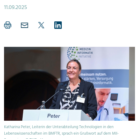
11.09.2025
Katharina Peter, Leiterin der Unterabteilung Technologien in den
Lebenswissenschaften im BMFTR, sprach ein Grußwort auf dem MII-