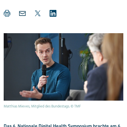
Matthias Mieves, Mitglied des Bundestags. © TMF
Das 6. Nationale Digital Health Symposium brachte am 6.