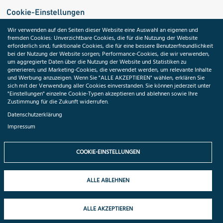
Cookie-Einstellungen
Wir verwenden auf den Seiten dieser Website eine Auswahl an eigenen und
fremden Cookies: Unverzichtbare Cookies, die für die Nutzung der Website
Medizininformatik-Initiative
erforderlich sind; funktionale Cookies, die für eine bessere Benutzerfreundlichkeit
bei der Nutzung der Website sorgen; Performance-Cookies, die wir verwenden,
um aggregierte Daten über die Nutzung der Website und Statistiken zu
generieren; und Marketing-Cookies, die verwendet werden, um relevante Inhalte
und Werbung anzuzeigen. Wenn Sie "ALLE AKZEPTIEREN" wählen, erklären Sie
ToolPool Gesundheitsforschung
sich mit der Verwendung aller Cookies einverstanden. Sie können jederzeit unter
"Einstellungen" einzelne Cookie-Typen akzeptieren und ablehnen sowie Ihre
Zustimmung für die Zukunft widerrufen.
Datenschutzerklärung
Impressum
Folgen Sie uns:
COOKIE-EINSTELLUNGEN
ALLE ABLEHNEN
© 2026 TMF e.V. All rights reserved.
ALLE AKZEPTIEREN
Datenschutzhinweise
Impressum
Cookie-Einstellungen