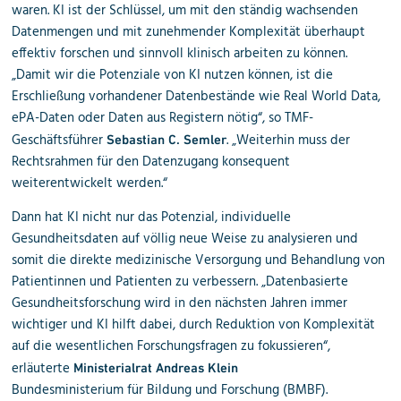
waren. KI ist der Schlüssel, um mit den ständig wachsenden
Datenmengen und mit zunehmender Komplexität überhaupt
effektiv forschen und sinnvoll klinisch arbeiten zu können.
„Damit wir die Potenziale von KI nutzen können, ist die
Erschließung vorhandener Datenbestände wie Real World Data,
ePA-Daten oder Daten aus Registern nötig“, so TMF-
Geschäftsführer
. „Weiterhin muss der
Sebastian C. Semler
Rechtsrahmen für den Datenzugang konsequent
weiterentwickelt werden.“
Dann hat KI nicht nur das Potenzial, individuelle
Gesundheitsdaten auf völlig neue Weise zu analysieren und
somit die direkte medizinische Versorgung und Behandlung von
Patientinnen und Patienten zu verbessern. „Datenbasierte
Gesundheitsforschung wird in den nächsten Jahren immer
wichtiger und KI hilft dabei, durch Reduktion von Komplexität
auf die wesentlichen Forschungsfragen zu fokussieren“,
erläuterte
Ministerialrat Andreas Klein
Bundesministerium für Bildung und Forschung (BMBF).