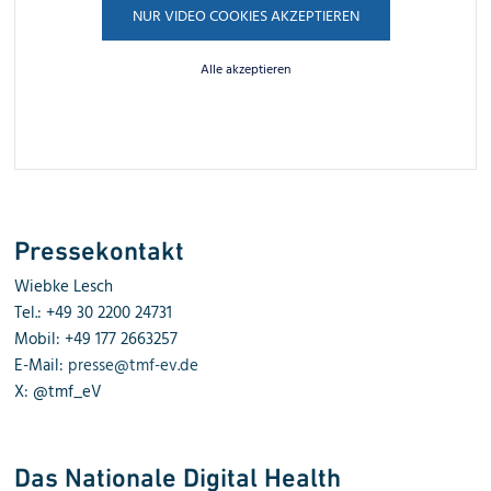
NUR VIDEO COOKIES AKZEPTIEREN
Alle akzeptieren
Pressekontakt
Wiebke Lesch
Tel.: +49 30 2200 24731
Mobil: +49 177 2663257
E-Mail:
presse@tmf-ev.de
X: @tmf_eV
Das Nationale Digital Health