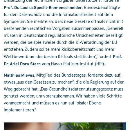
Umsetzung der rechtlichen Vorgaben unterstützen“, forderte
,
Bundesbeauftragte
Prof. Dr. Louisa Specht-Riemenschneider
für den Datenschutz und die Informationsfreiheit auf dem
Symposium
. Sie merkte an, dass neue Gesetze oftmals nicht mit
bestehenden rechtlichen Vorgaben zusammenpassen. „Generell
müssen in Deutschland regulatorische Unsicherheiten beseitigt
werden, die beispielsweise durch die KI-Verordnung der EU
entstehen. Zudem sollte mehr Risikobereitschaft und mehr
Wettbewerb um die besten KI-Tools stattfinden“, fordert
Prof.
vom
Hasso-Plattner-Institut (HPI).
Dr. Ariel Dora Stern
, Mitglied des Bundestages, forderte dazu auf,
Matthias Mieves
etwas „aus den Gesetzen zu machen“, die die Regierung auf den
Weg gebracht hat. „Das Gesundheitsdatennutzungsgesetz muss
genutzt werden, um voranzukommen. Wir haben viele Schritte
vorangemacht und müssen es nun auf lokaler Ebene
implementieren."