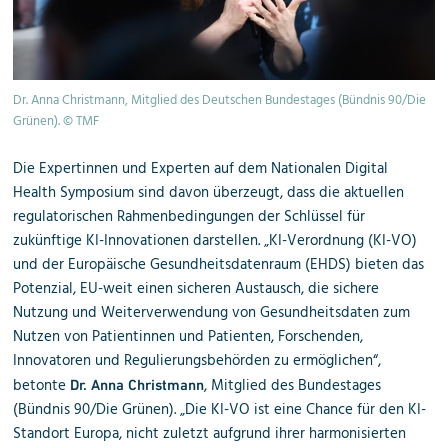
Dr. Anna Christmann, Mitglied des Deutschen Bundestages (Bündnis 90/Die
Grünen). © TMF
Die Expertinnen und Experten auf dem Nationalen Digital
Health Symposium sind davon überzeugt, dass die aktuellen
regulatorischen Rahmenbedingungen der Schlüssel für
zukünftige KI-Innovationen darstellen. „KI-Verordnung (KI-VO)
und der Europäische Gesundheitsdatenraum (EHDS) bieten das
Potenzial, EU-weit einen sicheren Austausch, die sichere
Nutzung und Weiterverwendung von Gesundheitsdaten zum
Nutzen von Patientinnen und Patienten, Forschenden,
Innovatoren und Regulierungsbehörden zu ermöglichen“,
betonte
, Mitglied des Bundestages
Dr. Anna Christmann
(Bündnis 90/Die Grünen). „
Die KI-VO ist eine Chance für den KI-
Standort Europa, nicht zuletzt aufgrund ihrer harmonisierten