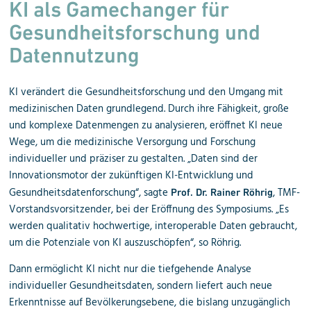
KI als Gamechanger für
Gesundheitsforschung und
Datennutzung
KI verändert die Gesundheitsforschung und den Umgang mit
medizinischen Daten grundlegend. Durch ihre Fähigkeit, große
und komplexe Datenmengen zu analysieren, eröffnet KI neue
Wege, um die medizinische Versorgung und Forschung
individueller und präziser zu gestalten. „Daten sind der
Innovationsmotor der zukünftigen KI-Entwicklung und
Gesundheitsdatenforschung“, sagte
, TMF-
Prof. Dr. Rainer Röhrig
Vorstandsvorsitzender, bei der Eröffnung des Symposiums. „Es
werden qualitativ hochwertige, interoperable Daten gebraucht,
um die Potenziale von KI auszuschöpfen“, so Röhrig.
Dann ermöglicht KI nicht nur die tiefgehende Analyse
individueller Gesundheitsdaten, sondern liefert auch neue
Erkenntnisse auf Bevölkerungsebene, die bislang unzugänglich