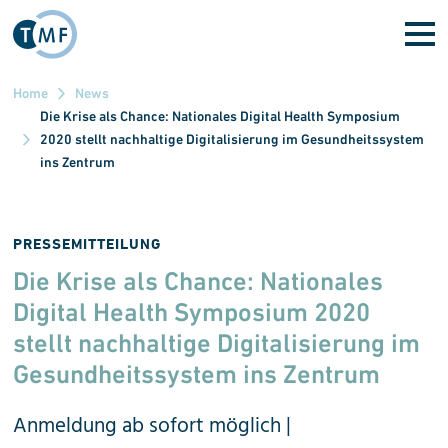
Direkt zum Inhalt
Home
News
Die Krise als Chance: Nationales Digital Health Symposium
2020 stellt nachhaltige Digitalisierung im Gesundheitssystem
ins Zentrum
PRESSEMITTEILUNG
Die Krise als Chance: Nationales
Digital Health Sym­posium 2020
stellt nach­haltige Digital­isierung im
Gesund­heits­system ins Zentrum
Anmeldung ab sofort möglich |