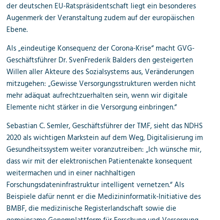
der deutschen EU-Ratspräsidentschaft liegt ein besonderes
Augenmerk der Veranstaltung zudem auf der europäischen
Ebene.
Als „eindeutige Konsequenz der Corona-Krise“ macht GVG-
Geschäftsführer Dr. SvenFrederik Balders den gesteigerten
Willen aller Akteure des Sozialsystems aus, Veränderungen
mitzugehen: „Gewisse Versorgungsstrukturen werden nicht
mehr adäquat aufrechtzuerhalten sein, wenn wir digitale
Elemente nicht stärker in die Versorgung einbringen.“
Sebastian C. Semler, Geschäftsführer der TMF, sieht das NDHS
2020 als wichtigen Markstein auf dem Weg, Digitalisierung im
Gesundheitssystem weiter voranzutreiben: „Ich wünsche mir,
dass wir mit der elektronischen Patientenakte konsequent
weitermachen und in einer nachhaltigen
Forschungsdateninfrastruktur intelligent vernetzen.“ Als
Beispiele dafür nennt er die Medizininformatik-Initiative des
BMBF, die medizinische Registerlandschaft sowie die