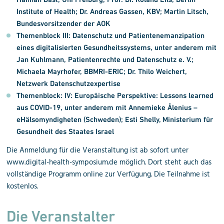
Institute of Health;
Dr. Andreas Gassen
, KBV;
Martin Litsch
,
Bundesvorsitzender der AOK
Themenblock III:
Datenschutz und Patientenemanzipation
eines digitalisierten Gesundheitssystems, unter anderem mit
Jan Kuhlmann
, Patientenrechte und Datenschutz e. V.;
Michaela Mayrhofer
, BBMRI-ERIC;
Dr. Thilo Weichert
,
Netzwerk Datenschutzexpertise
Themenblock: IV:
Europäische Perspektive: Lessons learned
aus COVID-19, unter anderem mit
Annemieke Ålenius
–
eHälsomyndigheten (Schweden);
Esti Shelly
, Ministerium für
Gesundheit des Staates Israel
Die Anmeldung für die Veranstaltung ist ab sofort unter
www.digital-health-symposium.de möglich. Dort steht auch das
vollständige Programm online zur Verfügung. Die Teilnahme ist
kostenlos.
Die Veranstalter