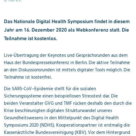
© TMF e.V.
Das Nationale Digital Health Symposium findet in diesem
Jahr am 16. Dezember 2020 als Webkonferenz statt. Die
Teilnahme ist kostenlos.
Live-Übertragung der Keynotes und Gesprächsrunden aus dem
Haus der Bundespressekonferenz in Berlin. Die aktive Teilnahme
an den Diskussionsrunden ist mittels digitaler Tools möglich. Die
Teilnahme ist kostenfrei.
Die SARS-CoV–Epidemie stellt für die sozialen
Sicherungssysteme einen beispiellosen Stresstest dar. Die
beiden Veranstalter GVG und TMF rücken deshalb den durch die
Krise beschleunigten digitalen Strukturwandel unseres
Gesundheitswesens in den Mittelpunkt des Digital Health
Symposiums 2020 (NDHS). Kooperationspartner ist erstmalig die
Kassenärztliche Bundesvereinigung (KBV). Vor dem Hintergrund