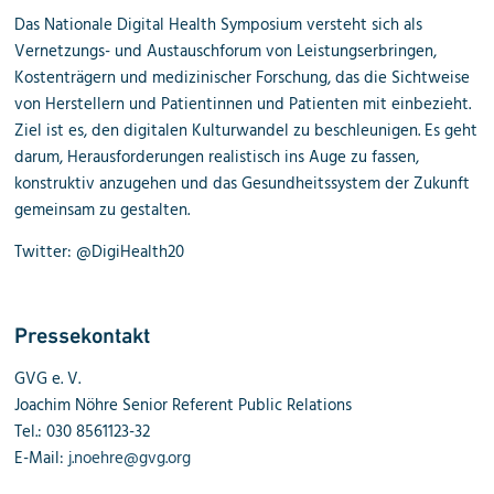
Das Nationale Digital Health Symposium versteht sich als
Vernetzungs- und Austauschforum von Leistungserbringen,
Kostenträgern und medizinischer Forschung, das die Sichtweise
von Herstellern und Patientinnen und Patienten mit einbezieht.
Ziel ist es, den digitalen Kulturwandel zu beschleunigen. Es geht
darum, Herausforderungen realistisch ins Auge zu fassen,
konstruktiv anzugehen und das Gesundheitssystem der Zukunft
gemeinsam zu gestalten.
Twitter: @DigiHealth20
Pressekontakt
GVG e. V.
Joachim Nöhre Senior Referent Public Relations
Tel.: 030 8561123-32
E-Mail:
j.noehre@gvg.org