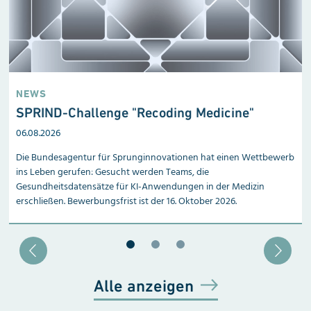
NEWS
SPRIND-Challenge "Recoding Medicine"
06.08.2026
Die Bundesagentur für Sprunginnovationen hat einen Wettbewerb
ins Leben gerufen: Gesucht werden Teams, die
Gesundheitsdatensätze für KI-Anwendungen in der Medizin
erschließen. Bewerbungsfrist ist der 16. Oktober 2026.
Blätter zu Slide 1
Blätter zu Slide 2
Blätter zu Slide 3
Alle anzeigen