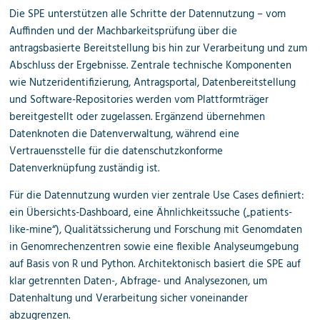
Die SPE unterstützen alle Schritte der Datennutzung – vom
Auffinden und der Machbarkeitsprüfung über die
antragsbasierte Bereitstellung bis hin zur Verarbeitung und zum
Abschluss der Ergebnisse. Zentrale technische Komponenten
wie Nutzeridentifizierung, Antragsportal, Datenbereitstellung
und Software-Repositories werden vom Plattformträger
bereitgestellt oder zugelassen. Ergänzend übernehmen
Datenknoten die Datenverwaltung, während eine
Vertrauensstelle für die datenschutzkonforme
Datenverknüpfung zuständig ist.
Für die Datennutzung wurden vier zentrale Use Cases definiert:
ein Übersichts-Dashboard, eine Ähnlichkeitssuche („patients-
like-mine“), Qualitätssicherung und Forschung mit Genomdaten
in Genomrechenzentren sowie eine flexible Analyseumgebung
auf Basis von R und Python. Architektonisch basiert die SPE auf
klar getrennten Daten-, Abfrage- und Analysezonen, um
Datenhaltung und Verarbeitung sicher voneinander
abzugrenzen.