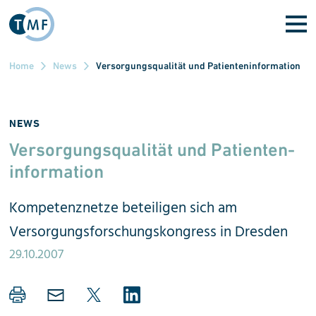
Direkt zum Inhalt
Home
News
Versorgungsqualität und Patienteninformation
NEWS
Versorgungs­qualität und Patienten­
information
Kompetenz­netze beteiligen sich am
Versorgungs­forschungs­kongress in Dresden
29.10.2007