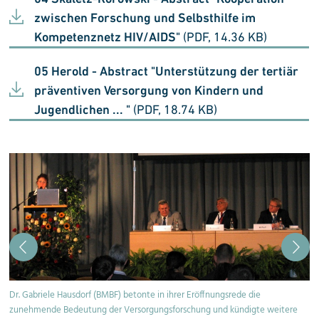
zwischen Forschung und Selbsthilfe im
Kompetenznetz HIV/AIDS"
(PDF, 14.36 KB)
05 Herold - Abstract "Unterstützung der tertiär
präventiven Versorgung von Kindern und
Jugendlichen ... "
(PDF, 18.74 KB)
Dr. Gabriele Hausdorf (BMBF) betonte in ihrer Eröffnungsrede die
zunehmende Bedeutung der Versorgungsforschung und kündigte weitere