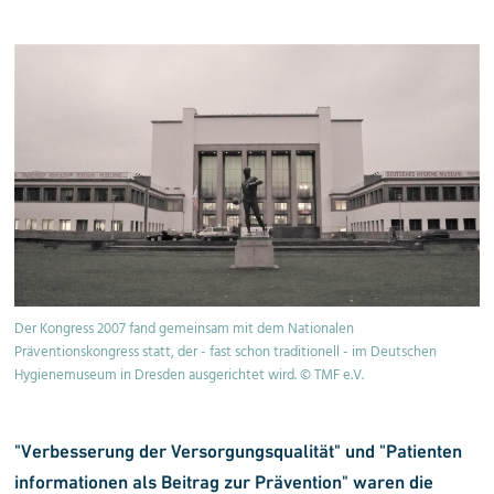
Der Kongress 2007 fand gemeinsam mit dem Nationalen
Präventionskongress statt, der - fast schon traditionell - im Deutschen
Hygienemuseum in Dresden ausgerichtet wird. © TMF e.V.
"Verbesserung der Versorgungsqualität" und "Patienten
informationen als Beitrag zur Prävention" waren die