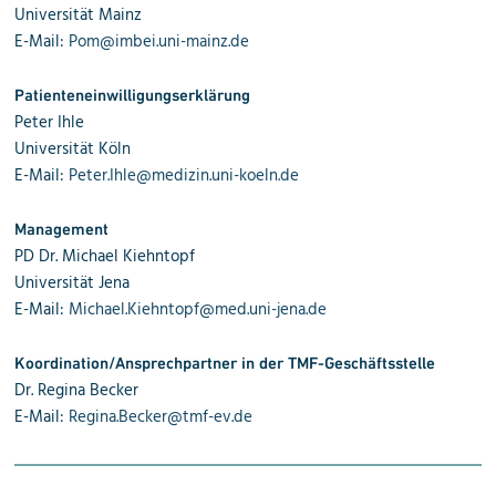
Universität Mainz
E-Mail:
Pom@imbei.uni-mainz.de
Patienteneinwilligungserklärung
Peter Ihle
Universität Köln
E-Mail:
Peter.Ihle@medizin.uni-koeln.de
Management
PD Dr. Michael Kiehntopf
Universität Jena
E-Mail:
Michael.Kiehntopf@med.uni-jena.de
Koordination/Ansprechpartner in der TMF-Geschäftsstelle
Dr. Regina Becker
E-Mail:
Regina.Becker@tmf-ev.de