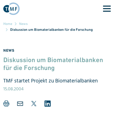
Direkt zum Inhalt
Home
News
Diskussion um Biomaterialbanken für die Forschung
NEWS
Diskussion um Bio­ma­te­ri­al­ban­ken
für die For­schung
TMF startet Projekt zu Biomaterialbanken
15.08.2004