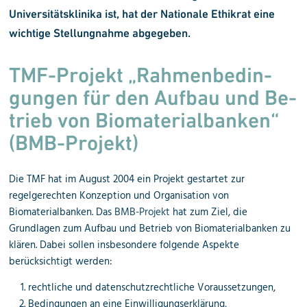
Universitätsklinika ist, hat der Nationale Ethikrat eine
wichtige Stellungnahme abgegeben.
TMF-Pro­jekt „Rah­men­be­din­
gun­gen für den Auf­bau und Be­
trieb von Bio­ma­te­ri­al­ban­ken“
(BMB-Pro­jekt)
Die TMF hat im August 2004 ein Projekt gestartet zur
regelgerechten Konzeption und Organisation von
Biomaterialbanken. Das
BMB-Projekt
hat zum Ziel, die
Grundlagen zum Aufbau und Betrieb von Biomaterialbanken zu
klären. Dabei sollen insbesondere folgende Aspekte
berücksichtigt werden:
rechtliche und datenschutzrechtliche Voraussetzungen,
Bedingungen an eine Einwilligungserklärung,