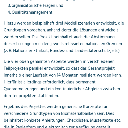
organisatorische Fragen und
Qualitätsmanagement.
Hierzu werden beispielhaft drei Modellszenarien entwickelt, die
Grundtypen vorgeben, anhand derer die Lösungen entwickelt
werden sollen. Das Projekt beinhaltet auch die Abstimmung
dieser Lösungen mit den jeweils relevanten nationalen Gremien
(z. B. Nationaler Ethikrat, Bundes- und Landesdatenschutz, etc).
Die vier oben genannten Aspekte werden in verschiedenen
Teilprojekten parallel entwickelt, so dass das Gesamtprojekt
innerhalb einer Laufzeit von 14 Monaten realisiert werden kann.
Hierfür ist allerdings erforderlich, dass permanent
Quervernetzungen und ein kontinuierlicher Abgleich zwischen
den Teilprojekten stattfinden.
Ergebnis des Projektes werden generische Konzepte für
verschiedene Grundtypen von Biomaterialbanken sein. Dies
beinhaltet konkrete Anleitungen, Checklisten, Mustertexte etc,
die in Papierform und elektronisch zur Verfügung gestellt