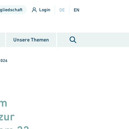
gliedschaft
Login
DE
EN
Unsere Themen
2026
um
zur