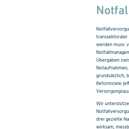
Notfal
Notfallversorgun
transsektoraler
werden muss: vo
Notfallmanagem
Übergaben zwis
Notaufnahmen, 
grundsätzlich, 
Reformziele (ef
Versorgungsqual
Wir unterstütze
Notfallversorgu
drei gezielte N
wirksam, messb