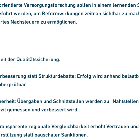
rientierte Versorgungsforschung sollen in einem lernenden
ührt werden, um Reformwirkungen zeitnah sichtbar zu mach
rtes Nachsteuern zu ermöglichen.
it der Qualitätssicherung.
besserung statt Strukturdebatte: Erfolg wird anhand belast
überprüfbar.
herheit: Übergaben und Schnittstellen werden zu “Nahtstellen”
lizit gemessen und verbessert wird.
ransparente regionale Vergleichbarkeit erhöht Vertrauen und 
erstützung statt pauschaler Sanktionen.