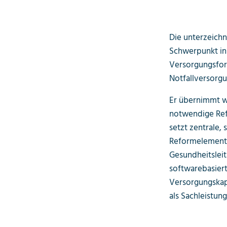
Die unterzeich
Schwerpunkt in 
Versorgungsfor
Notfallversorgu
Er übernimmt w
notwendige Refo
setzt zentrale,
Reformelemente 
Gesundheitsleit
softwarebasiert
Versorgungskap
als Sachleistun