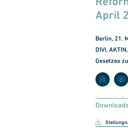
Reform
April 
Berlin, 21.
DIVI, AKTI
Gesetzes zu
Download
Stellung