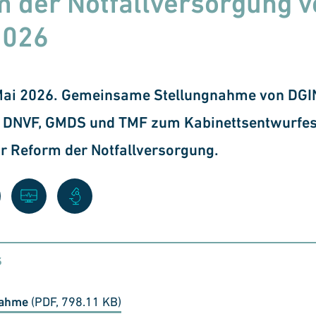
 der Notfallversorgung v
2026
 Mai 2026. Gemeinsame Stellungnahme von DGIN
N, DNVF, GMDS und TMF zum Kabinettsentwurfes
r Reform der Notfallversorgung.
s
nahme
(PDF, 798.11 KB)