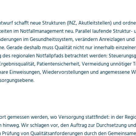
twurf schafft neue Strukturen (INZ, Akutleitstellen) und ordne
eiten im Notfallmanagement neu. Parallel laufende Struktur- 
nderungen im Gesundheitssystem, verändern Anreizlagen und
. Gerade deshalb muss Qualität nicht nur innerhalb einzelner
 des regionalen Notfallpfads betrachtet werden: Steuerungsg
t, Ergebnisqualität, Patientensicherheit, Vermeidung unnötiger 
are Einweisungen, Wiedervorstellungen und angemessene Wei
rsorgungsebene.
ort gemessen werden, wo Versorgung stattfindet: in der Regi
 hinweg. Wir schlagen vor, den Auftrag zur Durchsetzung un
en Prüfung von Qualitätsanforderungen durch den Gemeinsam