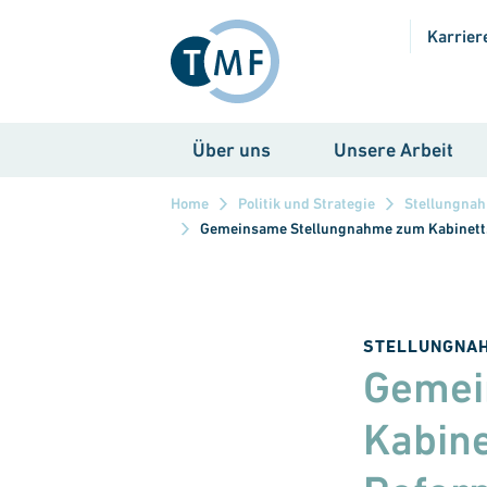
Direkt zum Inhalt
Karrier
Über uns
Unsere Arbeit
Home
Politik und Strategie
Stellungna
Gemeinsame Stellungnahme zum Kabinettse
STELLUNGNA
Gemei
Kabine