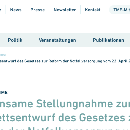
e
News
Presse
Newsletter
Kontakt
TMF-Mit
Politik
Veranstaltungen
Publikationen
hmen
ntwurf des Gesetzes zur Reform der Notfallversorgung vom 22. April 
HME
nsame Stellungnahme z
ttsentwurf des Gesetzes 