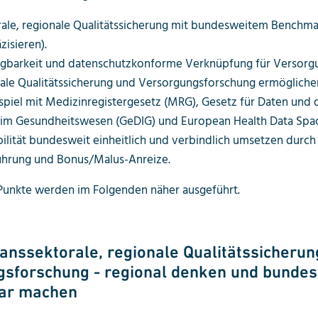
rale, regionale Qualitätssicherung mit bundesweitem Benchma
isieren).
gbarkeit und datenschutzkonforme Verknüpfung für Versorgu
rale Qualitätssicherung und Versorgungsforschung ermögliche
iel mit Medizinregistergesetz (MRG), Gesetz für Daten und d
 im Gesundheitswesen (GeDIG) und European Health Data Spac
ilität bundesweit einheitlich und verbindlich umsetzen durch 
hrung und Bonus/Malus-Anreize.
Punkte werden im Folgenden näher ausgeführt.
ranssektorale, regionale Qualitätssicherun
sforschung - regional denken und bundes
bar machen