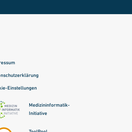
ressum
enschutzerklärung
ie-Einstellungen
Medizininformatik-
Initiative
ToolPool