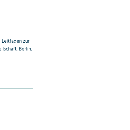
nd Leitfaden zur
lschaft, Berlin.