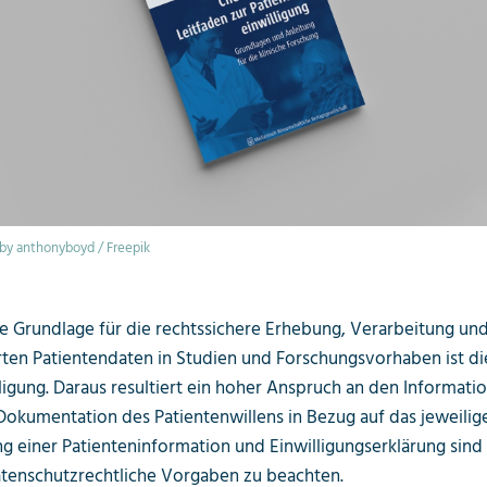
y anthonyboyd / Freepik
e Grundlage für die rechtssichere Erhebung, Verarbeitung un
ten Patientendaten in Studien und Forschungsvorhaben ist di
ligung. Daraus resultiert ein hoher Anspruch an den Informati
Dokumentation des Patientenwillens in Bezug auf das jeweilige
g einer Patienteninformation und Einwilligungserklärung sind
atenschutzrechtliche Vorgaben zu beachten.