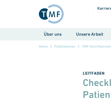
Direkt zum Inhalt
Karrier
Über uns
Unsere Arbeit
Home
Publikationen
TMF-Schriftenreih
LEITFADEN
Checkl
Patien