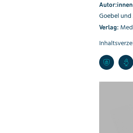
Autor:innen
Goebel und 
Medi
Verlag:
Inhaltsverze