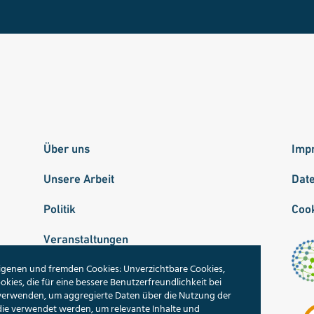
Über uns
Imp
Unsere Arbeit
Dat
Politik
Cook
Veranstaltungen
igenen und fremden Cookies: Unverzichtbare Cookies,
Publikationen
okies, die für eine bessere Benutzerfreundlichkeit bei
 verwenden, um aggregierte Daten über die Nutzung der
Unsere Themen
die verwendet werden, um relevante Inhalte und