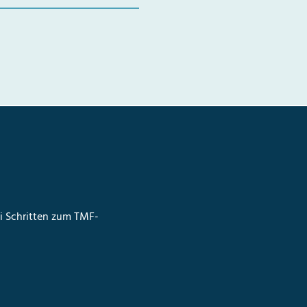
ei Schritten zum TMF-