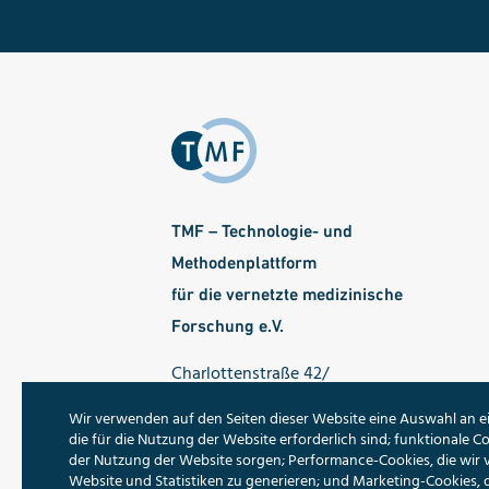
TMF – Technologie- und
Methodenplattform
für die vernetzte medizinische
Forschung e.V.
Charlottenstraße 42/
Ecke Dorotheenstraße
Wir verwenden auf den Seiten dieser Website eine Auswahl an e
10117 Berlin
die für die Nutzung der Website erforderlich sind; funktionale Co
der Nutzung der Website sorgen; Performance-Cookies, die wir
Tel.: 030 - 22 00 24 70
Website und Statistiken zu generieren; und Marketing-Cookies, 