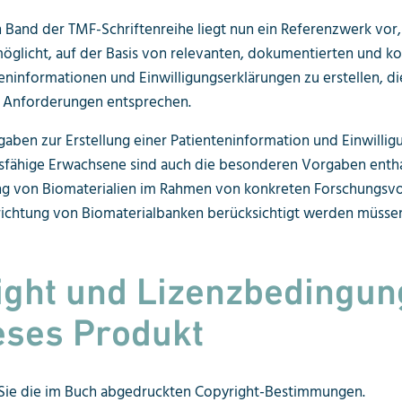
 Band der TMF-Schriftenreihe liegt nun ein Referenzwerk vor,
glicht, auf der Basis von relevanten, dokumentierten und 
eninformationen und Einwilligungserklärungen zu erstellen, d
n Anforderungen entsprechen.
ben zur Erstellung einer Patienteninformation und Einwillig
gsfähige Erwachsene sind auch die besonderen Vorgaben entha
ng von Biomaterialien im Rahmen von konkreten Forschungsv
richtung von Biomaterialbanken berücksichtigt werden müsse
ight und Lizenzbedingu
ieses
Produkt
 Sie die im Buch abgedruckten Copyright-Bestimmungen.