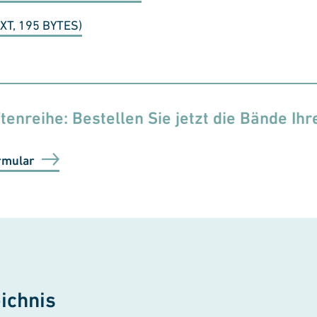
XT, 195 BYTES)
tenreihe: Bestellen Sie jetzt die Bände Ihr
rmular
ichnis