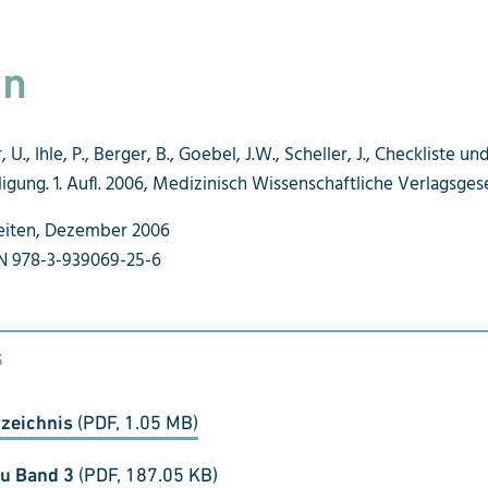
on
U., Ihle, P., Berger, B., Goebel, J.W., Scheller, J., Checkliste u
igung. 1. Aufl. 2006, Medizinisch Wissenschaftliche Verlagsgesel
 Seiten, Dezember 2006
BN 978-3-939069-25-6
s
rzeichnis
(PDF, 1.05 MB)
zu Band 3
(PDF, 187.05 KB)