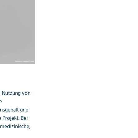
d Nutzung von
e
onsgehalt und
 Projekt. Bei
 medizinische,