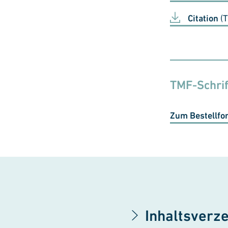
Citation
(T
TMF-Schrif
Zum Bestellfo
Inhaltsverze