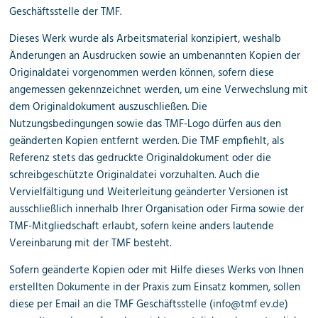
Geschäftsstelle der TMF.
Dieses Werk wurde als Arbeitsmaterial konzipiert, weshalb
Änderungen an Ausdrucken sowie an umbenannten Kopien der
Originaldatei vorgenommen werden können, sofern diese
angemessen gekennzeichnet werden, um eine Verwechslung mit
dem Originaldokument auszuschließen. Die
Nutzungsbedingungen sowie das TMF-Logo dürfen aus den
geänderten Kopien entfernt werden. Die TMF empfiehlt, als
Referenz stets das gedruckte Originaldokument oder die
schreibgeschützte Originaldatei vorzuhalten. Auch die
Vervielfältigung und Weiterleitung geänderter Versionen ist
ausschließlich innerhalb Ihrer Organisation oder Firma sowie der
TMF-Mitgliedschaft erlaubt, sofern keine anders lautende
Vereinbarung mit der TMF besteht.
Sofern geänderte Kopien oder mit Hilfe dieses Werks von Ihnen
erstellten Dokumente in der Praxis zum Einsatz kommen, sollen
diese per Email an die TMF Geschäftsstelle (
info@tmf ev.de
)