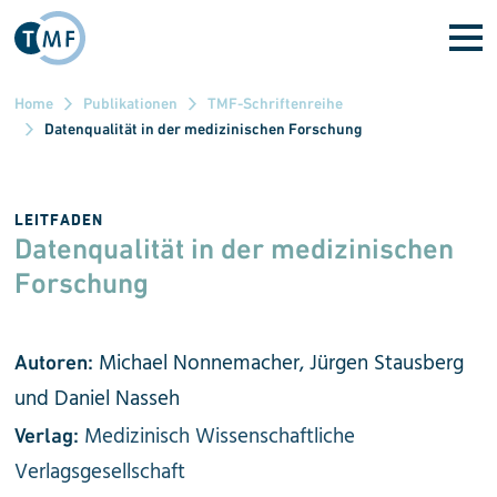
Direkt zum Inhalt
Home
Publikationen
TMF-Schriftenreihe
Datenqualität in der medizinischen Forschung
LEITFADEN
Datenqualität in der medizini­schen
Forschung
Michael Nonnemacher, Jürgen Stausberg
Autoren:
und Daniel Nasseh
Medizinisch Wissenschaftliche
Verlag:
Verlagsgesellschaft