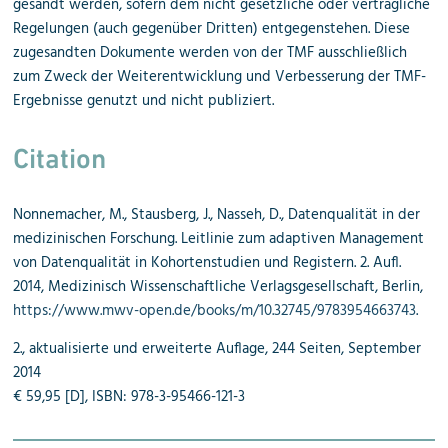
gesandt werden, sofern dem nicht gesetzliche oder vertragliche
Regelungen (auch gegenüber Dritten) entgegenstehen. Diese
zugesandten Dokumente werden von der TMF ausschließlich
zum Zweck der Weiterentwicklung und Verbesserung der TMF-
Ergebnisse genutzt und nicht publiziert.
Citation
Nonnemacher, M., Stausberg, J., Nasseh, D., Datenqualität in der
medizinischen Forschung. Leitlinie zum adaptiven Management
von Datenqualität in Kohortenstudien und Registern. 2. Aufl.
2014, Medizinisch Wissenschaftliche Verlagsgesellschaft, Berlin,
https://www.mwv-open.de/books/m/10.32745/9783954663743
.
2., aktualisierte und erweiterte Auflage, 244 Seiten, September
2014
€ 59,95 [D], ISBN: 978-3-95466-121-3