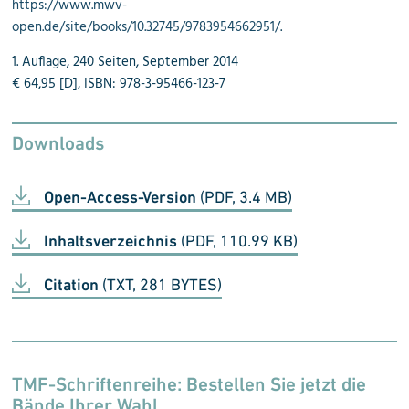
https://www.mwv-
open.de/site/books/10.32745/9783954662951/
.
1. Auflage, 240 Seiten, September 2014
€ 64,95 [D], ISBN: 978-3-95466-123-7
Downloads
Open-Access-Version
(PDF, 3.4 MB)
Inhaltsverzeichnis
(PDF, 110.99 KB)
Citation
(TXT, 281 BYTES)
TMF-Schriftenreihe: Bestellen Sie jetzt die
Bände Ihrer Wahl