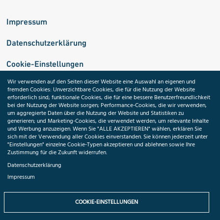
Impressum
Datenschutzerklärung
Cookie-Einstellungen
Wir verwenden auf den Seiten dieser Website eine Auswahl an eigenen und
fremden Cookies: Unverzichtbare Cookies, die für die Nutzung der Website
Medizininformatik-Initiative
erforderlich sind; funktionale Cookies, die für eine bessere Benutzerfreundlichkeit
bei der Nutzung der Website sorgen; Performance-Cookies, die wir verwenden,
um aggregierte Daten über die Nutzung der Website und Statistiken zu
generieren; und Marketing-Cookies, die verwendet werden, um relevante Inhalte
und Werbung anzuzeigen. Wenn Sie "ALLE AKZEPTIEREN" wählen, erklären Sie
ToolPool Gesundheitsforschung
sich mit der Verwendung aller Cookies einverstanden. Sie können jederzeit unter
"Einstellungen" einzelne Cookie-Typen akzeptieren und ablehnen sowie Ihre
Zustimmung für die Zukunft widerrufen.
Datenschutzerklärung
Impressum
Folgen Sie uns:
COOKIE-EINSTELLUNGEN