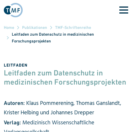
Direkt zum Inhalt
Home
Publikationen
TMF-Schriftenreihe
Leitfaden zum Datenschutz in medizinischen
Forschungsprojekten
LEITFADEN
Leitfaden zum Datenschutz in
medizinischen Forschungs­projekten
Klaus Pommerening, Thomas Ganslandt,
Autoren:
Krister Helbing und Johannes Drepper
Medizinisch Wissenschaftliche
Verlag: