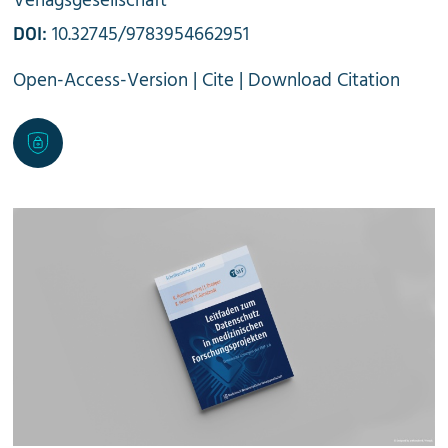
Verlagsgesellschaft
10.32745/9783954662951
DOI:
Open-Access-Version
|
Cite
|
Download Citation