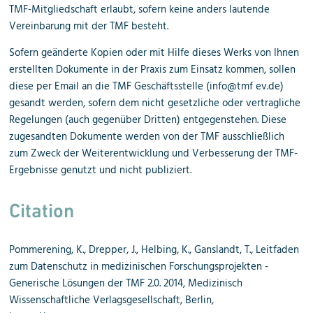
TMF-Mitgliedschaft erlaubt, sofern keine anders lautende
Vereinbarung mit der TMF besteht.
Sofern geänderte Kopien oder mit Hilfe dieses Werks von Ihnen
erstellten Dokumente in der Praxis zum Einsatz kommen, sollen
diese per Email an die TMF Geschäftsstelle (info@tmf ev.de)
gesandt werden, sofern dem nicht gesetzliche oder vertragliche
Regelungen (auch gegenüber Dritten) entgegenstehen. Diese
zugesandten Dokumente werden von der TMF ausschließlich
zum Zweck der Weiterentwicklung und Verbesserung der TMF-
Ergebnisse genutzt und nicht publiziert.
Citation
Pommerening, K., Drepper, J., Helbing, K., Ganslandt, T., Leitfaden
zum Datenschutz in medizinischen Forschungsprojekten -
Generische Lösungen der TMF 2.0. 2014, Medizinisch
Wissenschaftliche Verlagsgesellschaft, Berlin,