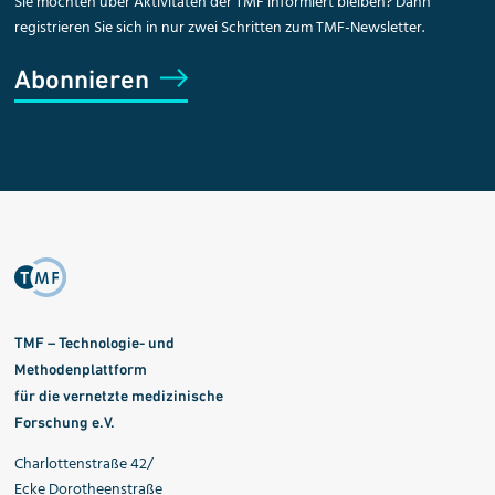
Sie möchten über Aktivitäten der TMF informiert bleiben? Dann
registrieren Sie sich in nur zwei Schritten zum TMF-Newsletter.
Abonnieren
TMF – Technologie- und
Methodenplattform
für die vernetzte medizinische
Forschung e.V.
Charlottenstraße 42/
Ecke Dorotheenstraße