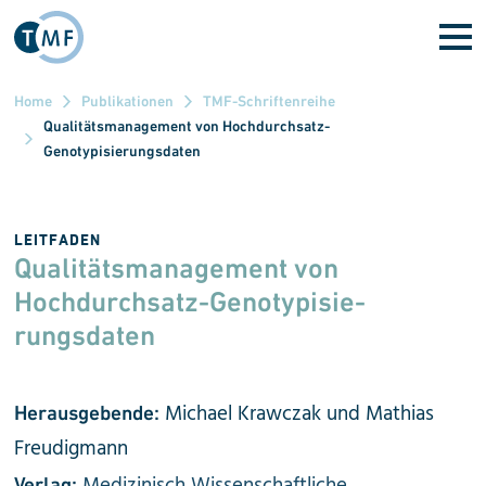
Direkt zum Inhalt
Home
Publikationen
TMF-Schriftenreihe
Qualitätsmanagement von Hochdurchsatz-
Genotypisierungsdaten
LEITFADEN
Qualitätsmanagement von
Hochdurch­satz-Genotypisie­
rungsdaten
Michael Krawczak und Mathias
Herausgebende:
Freudigmann
Verlag: