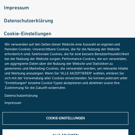
Impressum
Datenschutzerklärung
Cookie-Einstellungen
Wir verwenden auf den Seiten dieser Website eine Auswahl an eigenen und
fremden Cookies: Unverzichtbare Cookies, die für die Nutzung der Website
Medizininformatik-Initiative
erforderlich sind; funktionale Cookies, die für eine bessere Benutzerfreundlichkeit
bei der Nutzung der Website sorgen; Performance-Cookies, die wir verwenden,
um aggregierte Daten über die Nutzung der Website und Statistiken zu
generieren; und Marketing-Cookies, die verwendet werden, um relevante Inhalte
und Werbung anzuzeigen. Wenn Sie "ALLE AKZEPTIEREN" wählen, erklären Sie
ToolPool Gesundheitsforschung
sich mit der Verwendung aller Cookies einverstanden. Sie können jederzeit unter
"Einstellungen" einzelne Cookie-Typen akzeptieren und ablehnen sowie Ihre
Zustimmung für die Zukunft widerrufen.
Datenschutzerklärung
Impressum
Folgen Sie uns:
COOKIE-EINSTELLUNGEN