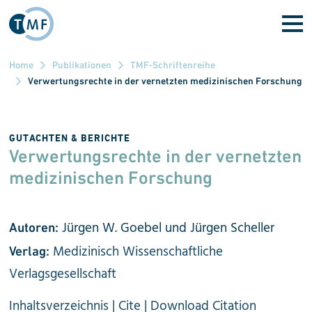
Direkt zum Inhalt
Home
Publikationen
TMF-Schriftenreihe
Verwertungsrechte in der vernetzten medizinischen Forschung
GUTACHTEN & BERICHTE
Verwertungsrechte in der ver­netzten
medizinischen For­schung
Jürgen W. Goebel und Jürgen Scheller
Autoren:
Medizinisch Wissenschaftliche
Verlag:
Verlagsgesellschaft
Inhaltsverzeichnis
|
Cite
|
Download Citation