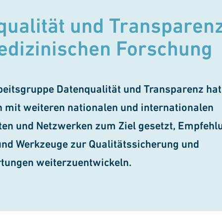
ualität und Trans­parenz
dizin­ischen For­schung
eitsgruppe Datenqualität und Transparenz hat 
 mit weiteren nationalen und internationalen
ten und Netzwerken zum Ziel gesetzt, Empfehl
nd Werkzeuge zur Qualitätssicherung und
tungen weiterzuentwickeln.