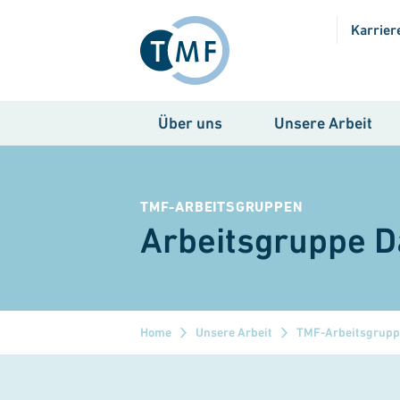
Direkt zum Inhalt
Karrier
Über uns
Unsere Arbeit
TMF-ARBEITSGRUPPEN
Arbeitsgruppe D
Home
Unsere Arbeit
TMF-Arbeitsgrup