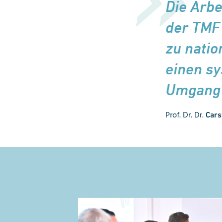
Die Arbe
der TMF 
zu natio
einen s
Umgang m
Prof. Dr. Dr.
Cars