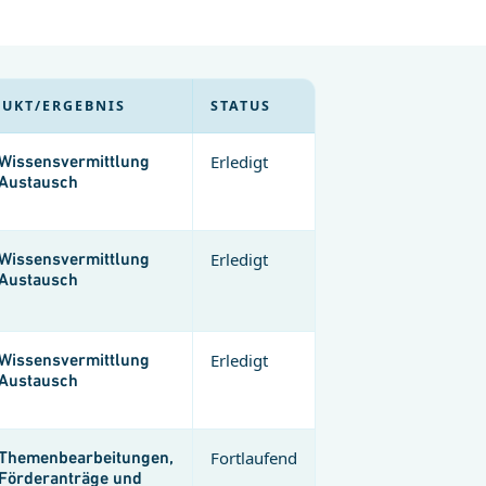
UKT/ERGEBNIS
STATUS
Wissensvermittlung
Erledigt
Austausch
Wissensvermittlung
Erledigt
Austausch
Wissensvermittlung
Erledigt
Austausch
Themenbearbeitungen,
Fortlaufend
Förderanträge und