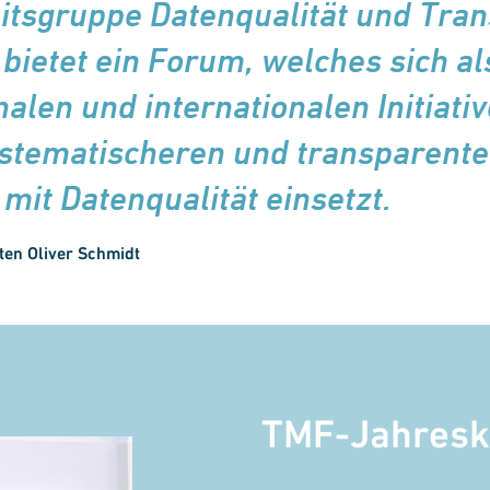
itsgruppe Datenqualität und Tra
bietet ein Forum, welches sich a
nalen und internationalen Initiativ
ystematischeren und transparent
it Datenqualität einsetzt.
ten Oliver Schmidt
TMF-Jahresk