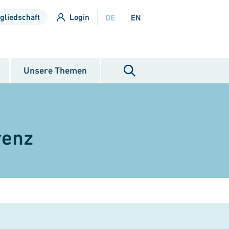
gliedschaft
Login
DE
EN
Unsere Themen
renz