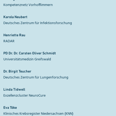
Kompetenznetz Vorhofflimmern
Karola Neubert
Deutsches Zentrum für Infektionsforschung
Henriette Rau
RADAR
PD Dr. Dr. Carsten Oliver Schmidt
Universitätsmedizin Greifswald
Dr. Birgit Teucher
Deutsches Zentrum für Lungenforschung
Linda Tidwell
Exzellenzcluster NeuroCure
Eva Töke
Klinisches Krebsregister Niedersachsen (KNN)