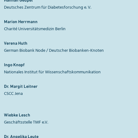
Deutsches Zentrum für Diabetesforschung e. V.
Marion Herrmann
Charité Universitätsmedizin Berlin
Verena Huth
German Biobank Node / Deutscher Biobanken-Knoten
Ingo Knopf
Nationales Institut für Wissenschaftskommunikation
Dr. Margit Leitner
CSCC Jena
Wiebke Lesch
Geschäftsstelle TMF e.V.
Dr. Angelika Leute