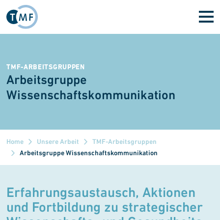
Direkt zum Inhalt
TMF-ARBEITSGRUPPEN
Arbeitsgruppe
Wissenschaftskommunikation
Home
Unsere Arbeit
TMF-Arbeitsgruppen
Arbeitsgruppe Wissenschaftskommunikation
Erfahrungsaustausch, Ak­tionen
und Fort­bil­dung zu strategischer