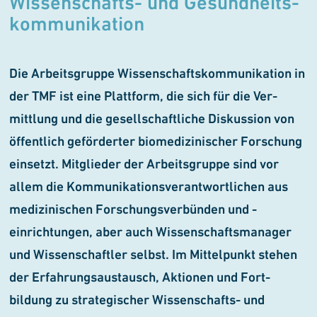
Wissen­schafts- und Gesundheits­
kommu­nikation
Die Arbeitsgruppe Wissenschafts­kommunikation in
der TMF ist eine Plattform, die sich für die Ver­
mittlung und die gesellschaftliche Diskussion von
öffentlich ge­förderter biomedizin­ischer Forschung
einsetzt. Mitglieder der Arbeitsgruppe sind vor
allem die Kommunikationsverantwortlichen aus
medizinischen Forschungsver­bünden und -
einrichtungen, aber auch Wissenschaftsmanager
und Wissenschaftler selbst. Im Mittelpunkt stehen
der Erfahrungs­austausch, Aktionen und Fort­
bildung zu strategischer Wissen­schafts- und