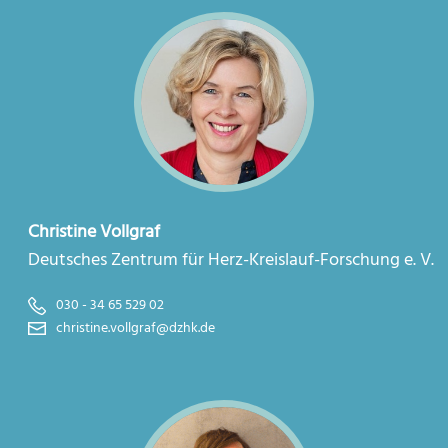
Christine Vollgraf
Deutsches Zentrum für Herz-Kreislauf-Forschung e. V.
030 - 34 65 529 02
christine.vollgraf@dzhk.de