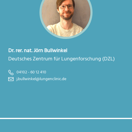
Dr. rer. nat. Jörn Bullwinkel
Deutsches Zentrum für Lungenforschung (DZL)
04102 - 60 12 410
j.bullwinkel@lungenclinic.de