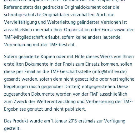
geänderten Kopien entfernt werden. Die TMF empfiehlt, als
Referenz stets das gedruckte Originaldokument oder die
schreibgeschützte Originaldatei vorzuhalten. Auch die
Vervielfältigung und Weiterleitung geänderter Versionen ist
ausschließlich innerhalb Ihrer Organisation oder Firma sowie der
TMF-Mitgliedschaft erlaubt, sofern keine anders lautende
Vereinbarung mit der TMF besteht.
Sofern geänderte Kopien oder mit Hilfe dieses Werks von Ihnen
erstellten Dokumente in der Praxis zum Einsatz kommen, sollen
diese per Email an die TMF Geschäftsstelle (info@tmf ev.de)
gesandt werden, sofern dem nicht gesetzliche oder vertragliche
Regelungen (auch gegenüber Dritten) entgegenstehen. Diese
zugesandten Dokumente werden von der TMF ausschließlich
zum Zweck der Weiterentwicklung und Verbesserung der TMF-
Ergebnisse genutzt und nicht publiziert.
Das Produkt wurde am 1. Januar 2015 erstmals zur Verfügung
gestellt.