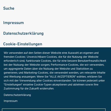
Suche
Impressum
Datenschutzerklärung
Cookie-Einstellungen
Wir verwenden auf den Seiten dieser Website eine Auswahl an eigenen und
fremden Cookies: Unverzichtbare Cookies, die für die Nutzung der Website
Medizininformatik-Initiative
erforderlich sind; funktionale Cookies, die für eine bessere Benutzerfreundlichkeit
bei der Nutzung der Website sorgen; Performance-Cookies, die wir verwenden,
um aggregierte Daten über die Nutzung der Website und Statistiken zu
generieren; und Marketing-Cookies, die verwendet werden, um relevante Inhalte
und Werbung anzuzeigen. Wenn Sie "ALLE AKZEPTIEREN" wählen, erklären Sie
ToolPool Gesundheitsforschung
sich mit der Verwendung aller Cookies einverstanden. Sie können jederzeit unter
"Einstellungen" einzelne Cookie-Typen akzeptieren und ablehnen sowie Ihre
Zustimmung für die Zukunft widerrufen.
Datenschutzerklärung
Impressum
Folgen Sie uns: