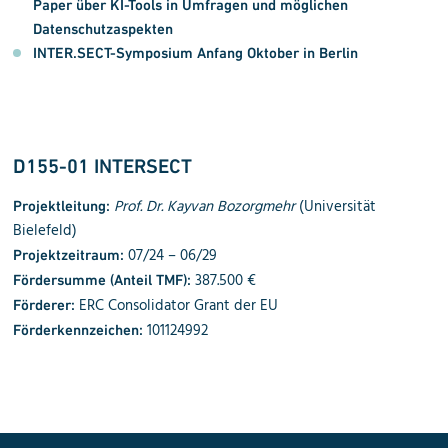
Paper über KI-Tools in Umfragen und möglichen
Datenschutzaspekten
INTER.SECT-Symposium Anfang Oktober in Berlin
D155-01 INTERSECT
Prof. Dr. Kayvan Bozorgmehr
(Universität
Projektleitung:
Bielefeld)
07/24 – 06/29
Projektzeitraum:
387.500 €
Fördersumme (Anteil TMF):
ERC Consolidator Grant der EU
Förderer:
101124992
Förderkennzeichen: