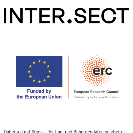
Dabei soll mit Primär-, Routine- und Behördendaten gearbeitet