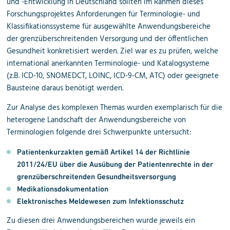
und -Entwicklung in Deutschland sollten im Rahmen dieses
Forschungsprojektes Anforderungen für Terminologie- und
Klassifikations­systeme für ausgewählte Anwendungsbereiche
der grenz­überschreitenden Versorgung und der öffentlichen
Gesundheit konkretisiert werden. Ziel war es zu prüfen, welche
international anerkannten Terminologie- und Katalogsysteme
(z.B. ICD-10, SNOMEDCT, LOINC, ICD-9-CM, ATC) oder geeignete
Bausteine daraus benötigt werden.
Zur Analyse des komplexen Themas wurden exemplarisch für die
heterogene Landschaft der Anwendungsbereiche von
Terminologien folgende drei Schwerpunkte untersucht:
Patientenkurzakten gemäß Artikel 14 der Richtlinie
2011/24/EU über die Ausübung der Patientenrechte in der
grenz­überschreitenden Gesundheits­versorgung
Medikationsdokumentation
Elektronisches Meldewesen zum Infektionsschutz
Zu diesen drei Anwendungsbereichen wurde jeweils ein