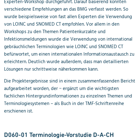
Experten-Workshop durchgeführt. Darauf basierend konnten
verschiedene Empfehlungen an das BMG verfasst werden. So
wurde beispielsweise von fast allen Experten die Verwendung
von LOINC und SNOMED CT empfohlen. Vor allem in den
Workshops zu den Themen Patientenkurzakte und
Infektionsmeldungen wurde die Verwendung von international
gebräuchlichen Terminologien wie LOINC und SNOMED CT
befürwortet, um einen internationalen Informations­austausch zu
erleichtern. Deutlich wurde außerdem, dass man detaillierten
Lösungen nur schrittweise näherkommen kann.
Die Projektergebnisse sind in einem zusammenfassenden Bericht
aufgearbeitet worden, der − ergänzt um die wichtigsten
fachlichen Hintergrund­informationen zu einzelnen Themen und
Terminologiesystemen – als Buch in der TMF-Schriftenreihe
erschienen ist.
D060-01 Terminologie-Vorstudie D-A-CH