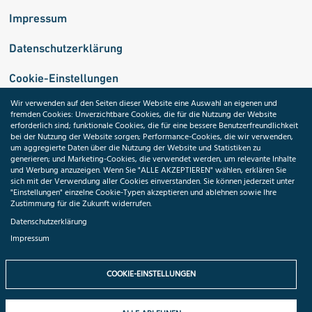
Impressum
Datenschutzerklärung
Cookie-Einstellungen
Wir verwenden auf den Seiten dieser Website eine Auswahl an eigenen und
fremden Cookies: Unverzichtbare Cookies, die für die Nutzung der Website
Medizininformatik-Initiative
erforderlich sind; funktionale Cookies, die für eine bessere Benutzerfreundlichkeit
bei der Nutzung der Website sorgen; Performance-Cookies, die wir verwenden,
um aggregierte Daten über die Nutzung der Website und Statistiken zu
generieren; und Marketing-Cookies, die verwendet werden, um relevante Inhalte
und Werbung anzuzeigen. Wenn Sie "ALLE AKZEPTIEREN" wählen, erklären Sie
ToolPool Gesundheitsforschung
sich mit der Verwendung aller Cookies einverstanden. Sie können jederzeit unter
"Einstellungen" einzelne Cookie-Typen akzeptieren und ablehnen sowie Ihre
Zustimmung für die Zukunft widerrufen.
Datenschutzerklärung
Impressum
Folgen Sie uns:
COOKIE-EINSTELLUNGEN