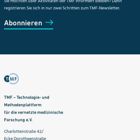
Sie möchten über Aktivitäten der TMF informiert bleiben? Dann
registrieren Sie sich in nur zwei Schritten zum TMF-Newsletter.
Abonnieren
TMF – Technologie- und
Methodenplattform
für die vernetzte medizinische
Forschung e.V.
Charlottenstraße 42/
Ecke Dorotheenstraße