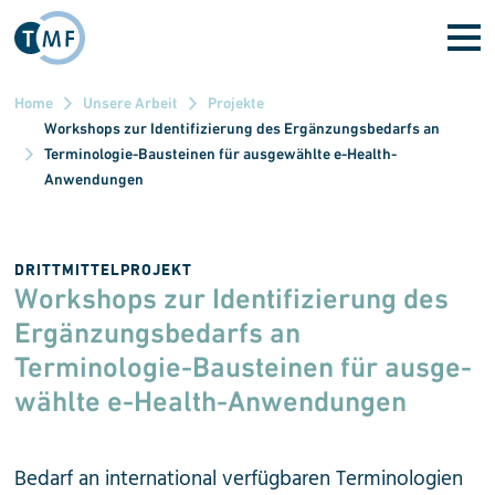
Direkt zum Inhalt
Home
Unsere Arbeit
Projekte
Workshops zur Identifizierung des Ergänzungsbedarfs an
Terminologie-Bausteinen für ausgewählte e-Health-
Anwendungen
DRITTMITTELPROJEKT
Workshops zur Identifi­zierung des
Ergänzungs­bedarfs an
Terminologie-Bau­steinen für aus­ge­
wählte e-Health-Anwendungen
Bedarf an international verfügbaren Terminologien