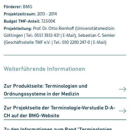
BMG
Förderer:
2013 - 2014
Projektzeitraum:
72.500€
Budget TMF-Anteil:
Prof. Dr. Otto Rienhoff (Universitätsmedizin
Projektleitung:
Göttingen | Tel.: 0551 3933 431 |
E-Mail
), Sebastian C. Semler
(Geschäftsstelle TMF e.V. | Tel.: 030 2200 247-0 |
E-Mail
)
Weiterführende Informationen
Zur Produktseite: Terminologien und
Ordnungssysteme in der Medizin
Zur Projektseite der Terminologie-Vorstudie D-A-
CH auf der BMG-Website
Zu den Informationen zum Band "Terminologien