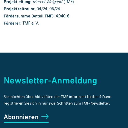
Marcel Weigand
(TMF)
Projektleitung:
04/24–06/24
Projektzeitraum:
4.940 €
Fördersumme (Anteil TMF):
TMF e. V.
Förderer:
Newsletter-Anmeldung
Sie möchten über Aktivitäten der TMF informiert bleiben? Dann
registrieren Sie sich in nur zwei Schritten zum TMF-Newsletter.
Abonnieren