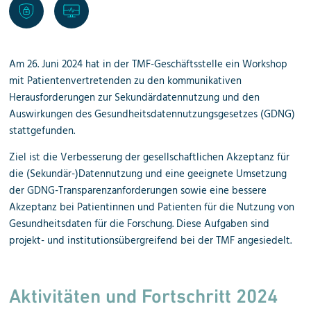
Am 26. Juni 2024 hat in der TMF-Geschäftsstelle ein Workshop
mit Patienten­vertretenden zu den kommunikativen
Herausforderungen zur Sekundär­datennutzung und den
Auswirkungen des Gesundheits­daten­nutzungs­gesetzes (GDNG)
stattgefunden.
Ziel ist die Verbesserung der gesellschaftlichen Akzeptanz für
die (Sekundär-)Datennutzung und eine geeignete Umsetzung
der GDNG-Transparenz
anforderungen sowie eine bessere
Akzeptanz bei Patientinnen und Patienten für die Nutzung von
Gesundheitsdaten für die Forschung. Diese Aufgaben sind
projekt- und institutions
übergreifend bei der TMF angesiedelt.
Aktivitäten und Fortschritt 2024