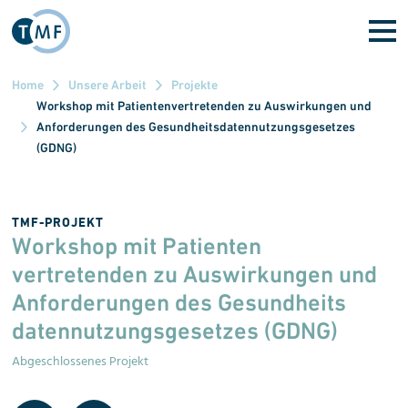
Direkt zum Inhalt
Home
Unsere Arbeit
Projekte
Workshop mit Patientenvertretenden zu Auswirkungen und
Anforderungen des Gesundheitsdatennutzungsgesetzes
(GDNG)
TMF-PROJEKT
Workshop mit Patienten
vertretenden zu Auswirkungen und
Anforderungen des Gesundheits
daten
nutzungs
gesetzes (GDNG)
Abgeschlossenes Projekt