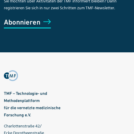
Sie möchten über Aktivitäten der TMF informiert bleiben? Dann
registrieren Sie sich in nur zwei Schritten zum TMF-Newsletter.
Abonnieren
TMF – Technologie- und
Methodenplattform
für die vernetzte medizinische
Forschung e.V.
Charlottenstraße 42/
Ecke Dorotheenstraße