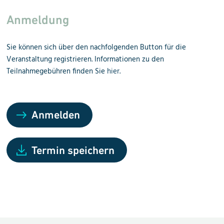
Anmeldung
Sie können sich über den nachfolgenden Button für die
Veranstaltung registrieren. Informationen zu den
Teilnahmegebühren finden Sie
hier
.
Anmelden
Termin speichern