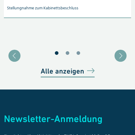
Stellungnahme zum Kabinetts­beschluss
Blätter zu Slide 1
Blätter zu Slide 2
Blätter zu Slide 3
Alle anzeigen
Newsletter-Anmeldung