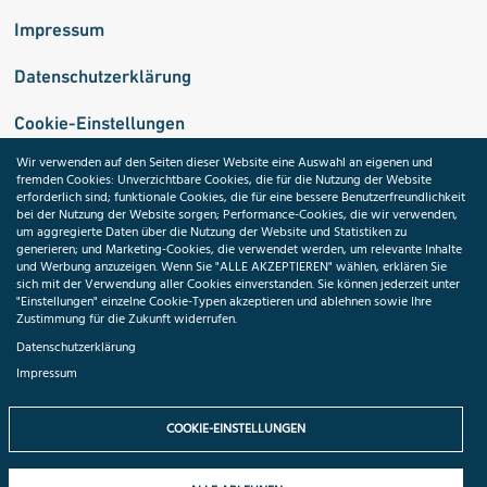
Impressum
Datenschutzerklärung
Cookie-Einstellungen
Wir verwenden auf den Seiten dieser Website eine Auswahl an eigenen und
fremden Cookies: Unverzichtbare Cookies, die für die Nutzung der Website
Medizininformatik-Initiative
erforderlich sind; funktionale Cookies, die für eine bessere Benutzerfreundlichkeit
bei der Nutzung der Website sorgen; Performance-Cookies, die wir verwenden,
um aggregierte Daten über die Nutzung der Website und Statistiken zu
generieren; und Marketing-Cookies, die verwendet werden, um relevante Inhalte
und Werbung anzuzeigen. Wenn Sie "ALLE AKZEPTIEREN" wählen, erklären Sie
ToolPool Gesundheitsforschung
sich mit der Verwendung aller Cookies einverstanden. Sie können jederzeit unter
"Einstellungen" einzelne Cookie-Typen akzeptieren und ablehnen sowie Ihre
Zustimmung für die Zukunft widerrufen.
Datenschutzerklärung
Impressum
Folgen Sie uns:
COOKIE-EINSTELLUNGEN