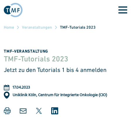
Direkt zum Inhalt
Home
Veranstaltungen
TMF-Tutorials 2023
TMF-VERANSTALTUNG
TMF-Tu­tor­i­als 2023
Jetzt zu den Tutorials 1 bis 4 anmelden
17.04.2023
Uniklinik Köln, Centrum für Integrierte Onkologie (CIO)