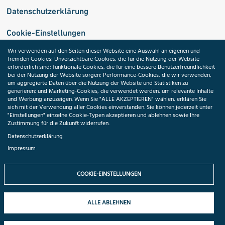
Datenschutzerklärung
Cookie-Einstellungen
Wir verwenden auf den Seiten dieser Website eine Auswahl an eigenen und
fremden Cookies: Unverzichtbare Cookies, die für die Nutzung der Website
Medizininformatik-Initiative
erforderlich sind; funktionale Cookies, die für eine bessere Benutzerfreundlichkeit
bei der Nutzung der Website sorgen; Performance-Cookies, die wir verwenden,
um aggregierte Daten über die Nutzung der Website und Statistiken zu
generieren; und Marketing-Cookies, die verwendet werden, um relevante Inhalte
und Werbung anzuzeigen. Wenn Sie "ALLE AKZEPTIEREN" wählen, erklären Sie
ToolPool Gesundheitsforschung
sich mit der Verwendung aller Cookies einverstanden. Sie können jederzeit unter
"Einstellungen" einzelne Cookie-Typen akzeptieren und ablehnen sowie Ihre
Zustimmung für die Zukunft widerrufen.
Datenschutzerklärung
Impressum
Folgen Sie uns:
COOKIE-EINSTELLUNGEN
ALLE ABLEHNEN
© 2026 TMF e.V. All rights reserved.