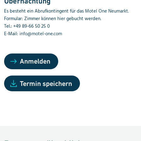
Übernachtung
Es besteht ein Abrufkontingent für das
Motel One Neumarkt.
Formular: Zimmer können
hier
gebucht werden.
Tel.: +49 89-66 50 25 0
E-Mail:
info@motel-one.com
Anmelden
Termin speichern