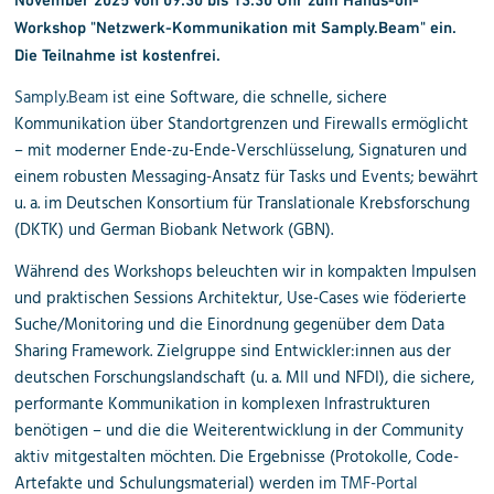
Workshop "Netzwerk-Kommunikation mit Samply.Beam" ein.
Die Teilnahme ist kostenfrei.
Samply.Beam
ist eine Software, die schnelle, sichere
Kommunikation über Standortgrenzen und Firewalls ermöglicht
– mit moderner Ende-zu-Ende-Verschlüsselung, Signaturen und
einem robusten Messaging-Ansatz für Tasks und Events; bewährt
u. a. im Deutschen Konsortium für Translationale Krebsforschung
(DKTK) und
German Biobank Network (GBN)
.
Während des Workshops beleuchten wir in kompakten Impulsen
und praktischen Sessions Architektur, Use-Cases wie föderierte
Suche/Monitoring und die Einordnung gegenüber dem Data
Sharing Framework. Zielgruppe sind Entwickler:innen aus der
deutschen Forschungslandschaft (u. a. MII und NFDI), die sichere,
performante Kommunikation in komplexen Infrastrukturen
benötigen – und die die Weiterentwicklung in der Community
aktiv mitgestalten möchten. Die Ergebnisse (Protokolle, Code-
Artefakte und Schulungsmaterial) werden im
TMF-Portal