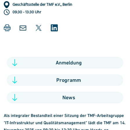
Geschäftsstelle der TMF e.V., Berlin
09:30 - 13:30 Uhr
Anmeldung
Programm
News
Als integraler Bestandteil einer Sitzung der TMF-Arbeitsgruppe
"IT-Infrastruktur und Qualitätsmanagement" lädt die TMF am 14.
November 2025 von 09:30 bis 13:30 Uhr zum Hands-on-