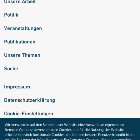
Unsere Arbeit
Politik
Veranstaltungen
Publikationen
Unsere Themen
Suche
Impressum
Datenschutzerklärung
Cookie-Einstellungen
Wir verwenden auf den Seiten dieser Website eine Auswahl an eigenen und
fremden Cookies: Unverzichtbare Cookies, die für die Nutzung der Website
Medizininformatik-Initiative
erforderlich sind; funktionale Cookies, die für eine bessere Benutzerfreundlichkeit