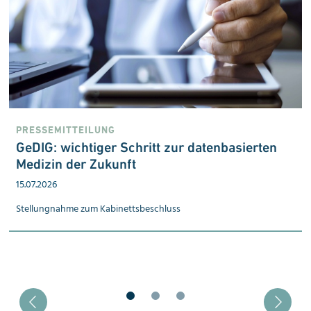
PRESSEMITTEILUNG
GeDIG: wichtiger Schritt zur datenbasierten
Medizin der Zukunft
15.07.2026
Stellungnahme zum Kabinetts­beschluss
Blätter zu Slide 1
Blätter zu Slide 2
Blätter zu Slide 3