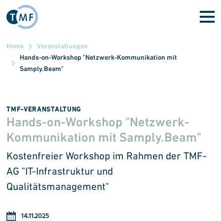
Direkt zum Inhalt
Home
Veranstaltungen
Hands-on-Workshop "Netzwerk-Kommunikation mit
Samply.Beam"
TMF-VERANSTALTUNG
Hands-on-Workshop "Netzwerk-
Kommunikation mit Samply.Beam"
Kostenfreier Workshop im Rahmen der
TMF-
AG "IT-Infrastruktur und
Qualitätsmanagement"
14.11.2025