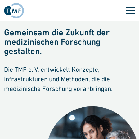
Direkt zum Inhalt
Startseite
Gemeinsam die Zukunft der
medizinischen Forschung
gestalten.
Die TMF e. V. entwickelt Konzepte,
Infrastrukturen und Methoden, die die
medizinische Forschung voranbringen.