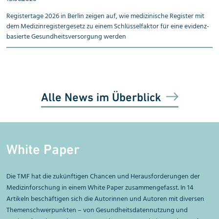
Registertage 2026 in Berlin zeigen auf, wie medizinische Register mit
dem Medizinregistergesetz zu einem Schlüsselfaktor für eine evidenz­
basierte Gesundheitsversorgung werden
Alle News im Überblick
White Paper
Die TMF hat die zukünftigen Chancen und Herausforderungen der
Medizinforschung in einem White Paper zusammengefasst. In 14
Artikeln beschäftigen sich die Autorinnen und Autoren mit diversen
Themenschwerpunkten – von Gesundheitsdatennutzung und