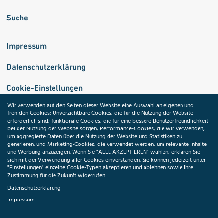
Suche
Impressum
Datenschutzerklärung
Cookie-Einstellungen
Wir verwenden auf den Seiten dieser Website eine Auswahl an eigenen und
fremden Cookies: Unverzichtbare Cookies, die für die Nutzung der Website
Medizininformatik-Initiative
erforderlich sind; funktionale Cookies, die für eine bessere Benutzerfreundlichkeit
bei der Nutzung der Website sorgen; Performance-Cookies, die wir verwenden,
um aggregierte Daten über die Nutzung der Website und Statistiken zu
generieren; und Marketing-Cookies, die verwendet werden, um relevante Inhalte
und Werbung anzuzeigen. Wenn Sie "ALLE AKZEPTIEREN" wählen, erklären Sie
ToolPool Gesundheitsforschung
sich mit der Verwendung aller Cookies einverstanden. Sie können jederzeit unter
"Einstellungen" einzelne Cookie-Typen akzeptieren und ablehnen sowie Ihre
Zustimmung für die Zukunft widerrufen.
Datenschutzerklärung
Impressum
Folgen Sie uns: