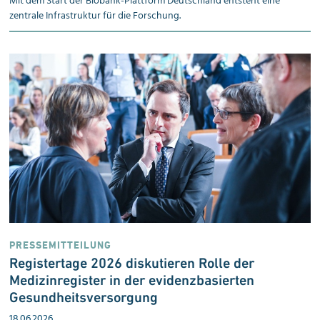
Mit dem Start der Biobank-Plattform Deutschland entsteht eine
zentrale Infrastruktur für die Forschung.
PRESSEMITTEILUNG
Registertage 2026 diskutieren Rolle der
Medizinregister in der evidenz
basierten
Gesundheits
versorgung
18.06.2026