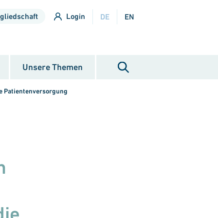
gliedschaft
Login
DE
EN
Unsere Themen
ie Patientenversorgung
n
die