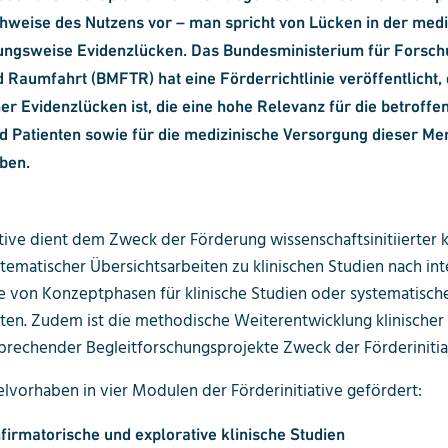
hweise des Nutzens vor – man spricht von Lücken in der medi
ungsweise Evidenzlücken. Das Bundesministerium für Forsch
 Raumfahrt (BMFTR) hat eine Förderrichtlinie veröffent
licht,
er Evidenzlücken ist, die eine hohe Relevanz für die betroffe
d Patienten sowie für die medizinische Versorgung dieser Me
ben.
ative dient dem Zweck der Förderung wissenschaftsinitiierter k
tematischer Übersichtsarbeiten zu klinischen Studien nach int
e von Konzeptphasen für klinische Studien oder systematisch
ten. Zudem ist die methodische Weiterentwicklung klinischer
rechender Begleitforschungsprojekte Zweck der Förderinitia
lvorhaben in vier Modulen der Förderinitiative gefördert:
firmatorische und explorative klinische Studien