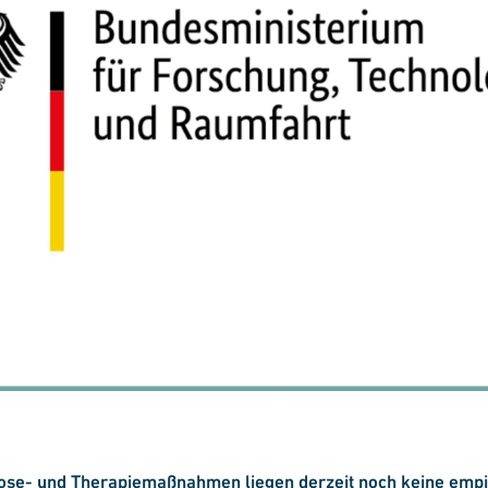
nose- und Therapiemaßnahmen liegen derzeit noch keine empi