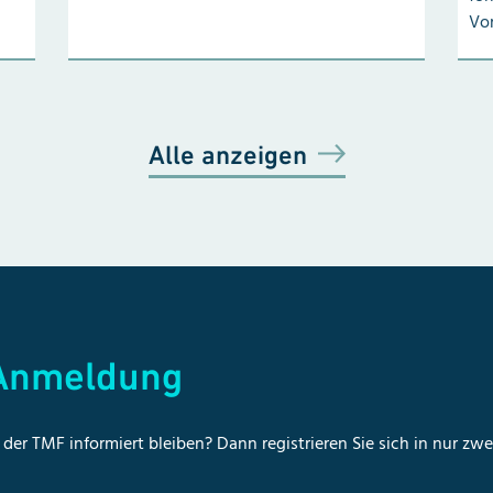
Vo
Alle anzeigen
-Anmeldung
der TMF informiert bleiben? Dann registrieren Sie sich in nur zw