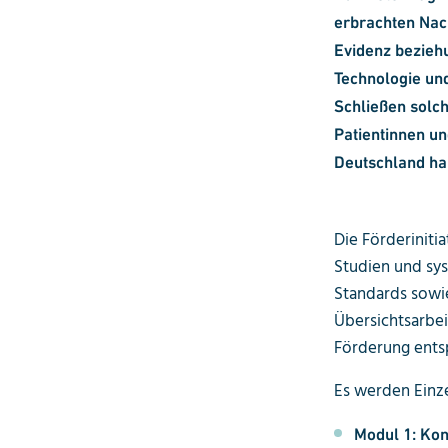
erbrachten Nac
Evidenz bezieh
Technologie und
Schließen solch
Patientinnen un
Deutschland ha
Die Förderiniti
Studien und sys
Standards sowi
Übersichtsarbei
Förderung entsp
Es werden Einze
Modul 1: Kon