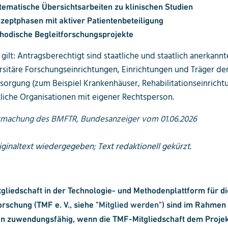
tematische Übersichtsarbeiten zu klinischen Studien
zeptphasen mit aktiver Patientenbeteiligung
hodische Begleitforschungsprojekte
 gilt: Antragsberechtigt sind staatliche und staatlich anerkan
sitäre Forschungseinrichtungen, Einrichtungen und Träger de
orgung (zum Beispiel Krankenhäuser, Rehabilitationseinricht
ftliche Organisationen mit eigener Rechtsperson.
machung des BMFTR, Bundesanzeiger vom 01.06.2026
ginaltext wiedergegeben; Text redaktionell gekürzt.
tgliedschaft in der Technologie- und Methodenplattform für di
rschung (TMF e. V., siehe "
Mitglied werden
") sind im Rahmen
ien zuwendungs­fähig, wenn die TMF-Mitgliedschaft dem Projekt