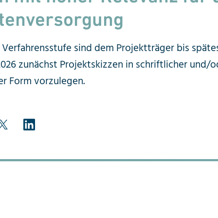
ntenversorgung
n Verfahrensstufe sind dem Projektträger bis spätes
26 zunächst Projektskizzen in schriftlicher und/o
er Form vorzulegen.