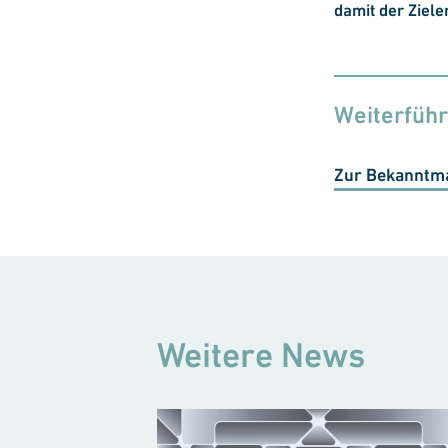
damit der Ziele
Weiterfüh
Zur Bekanntm
Weitere News