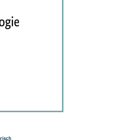
risch