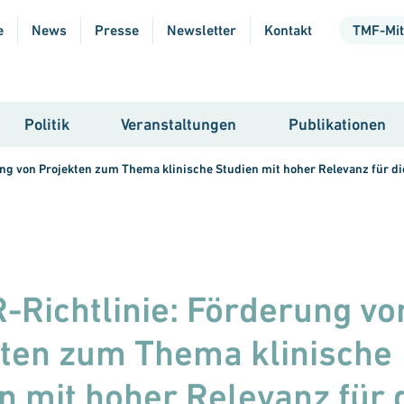
e
News
Presse
Newsletter
Kontakt
TMF-Mit
Politik
Veranstaltungen
Publikationen
ng von Projekten zum Thema klinische Studien mit hoher Relevanz für d
Richtlinie: Förderung vo
ten zum Thema klinische
n mit hoher Relevanz für 