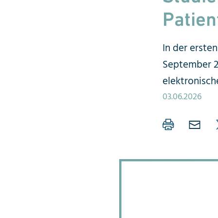
Patie
In der erste
September 20
elektronisch
03.06.2026