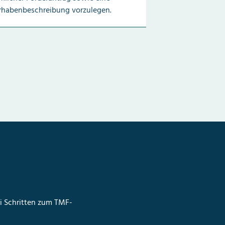
rhabenbeschreibung vorzulegen.
ei Schritten zum TMF-