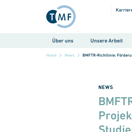
Direkt zum Inhalt
Karrier
Über uns
Unsere Arbeit
Home
News
BMFTR-Richtlinie: Förderu
NEWS
BMFTR-
Projek
Studie