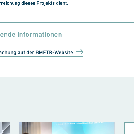
rreichung dieses Projekts dient.
rende Informationen
achung auf der BMFTR-Website