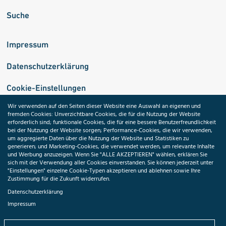
Suche
Impressum
Datenschutzerklärung
Cookie-Einstellungen
Wir verwenden auf den Seiten dieser Website eine Auswahl an eigenen und
fremden Cookies: Unverzichtbare Cookies, die für die Nutzung der Website
Medizininformatik-Initiative
erforderlich sind; funktionale Cookies, die für eine bessere Benutzerfreundlichkeit
bei der Nutzung der Website sorgen; Performance-Cookies, die wir verwenden,
um aggregierte Daten über die Nutzung der Website und Statistiken zu
generieren; und Marketing-Cookies, die verwendet werden, um relevante Inhalte
und Werbung anzuzeigen. Wenn Sie "ALLE AKZEPTIEREN" wählen, erklären Sie
ToolPool Gesundheitsforschung
sich mit der Verwendung aller Cookies einverstanden. Sie können jederzeit unter
"Einstellungen" einzelne Cookie-Typen akzeptieren und ablehnen sowie Ihre
Zustimmung für die Zukunft widerrufen.
Datenschutzerklärung
Impressum
Folgen Sie uns: