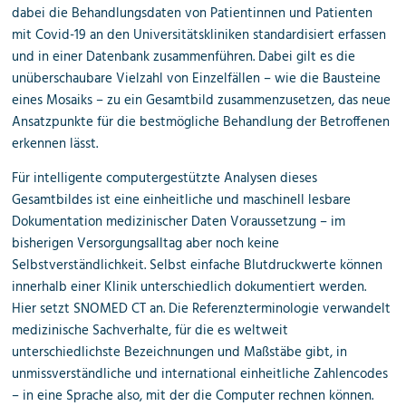
dabei die Behandlungsdaten von Patientinnen und Patienten
mit Covid-19 an den Universitätskliniken standardisiert erfassen
und in einer Datenbank zusammenführen. Dabei gilt es die
unüberschaubare Vielzahl von Einzelfällen – wie die Bausteine
eines Mosaiks – zu ein Gesamtbild zusammenzusetzen, das neue
Ansatzpunkte für die bestmögliche Behandlung der Betroffenen
erkennen lässt.
Für intelligente computergestützte Analysen dieses
Gesamtbildes ist eine einheitliche und maschinell lesbare
Dokumentation medizinischer Daten Voraussetzung – im
bisherigen Versorgungsalltag aber noch keine
Selbstverständlichkeit. Selbst einfache Blutdruckwerte können
innerhalb einer Klinik unterschiedlich dokumentiert werden.
Hier setzt SNOMED CT an. Die Referenzterminologie verwandelt
medizinische Sachverhalte, für die es weltweit
unterschiedlichste Bezeichnungen und Maßstäbe gibt, in
unmissverständliche und international einheitliche Zahlencodes
– in eine Sprache also, mit der die Computer rechnen können.