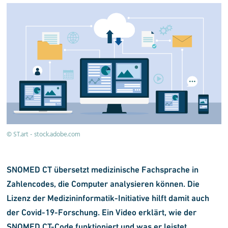
© ST.art - stock.adobe.com
SNOMED CT übersetzt medizinische Fachsprache in
Zahlencodes, die Computer analysieren können. Die
Lizenz der Medizininformatik-Initiative hilft damit auch
der Covid-19-Forschung. Ein Video erklärt, wie der
SNOMED CT-Code funktioniert und was er leistet.