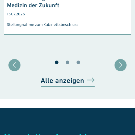
Medizin der Zukunft
15.07.2026
Stellungnahme zum Kabinetts­beschluss
Blätter zu Slide 1
Blätter zu Slide 2
Blätter zu Slide 3
Alle anzeigen