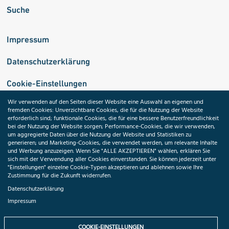
Suche
Impressum
Datenschutzerklärung
Cookie-Einstellungen
Wir verwenden auf den Seiten dieser Website eine Auswahl an eigenen und
fremden Cookies: Unverzichtbare Cookies, die für die Nutzung der Website
Medizininformatik-Initiative
erforderlich sind; funktionale Cookies, die für eine bessere Benutzerfreundlichkeit
bei der Nutzung der Website sorgen; Performance-Cookies, die wir verwenden,
um aggregierte Daten über die Nutzung der Website und Statistiken zu
generieren; und Marketing-Cookies, die verwendet werden, um relevante Inhalte
und Werbung anzuzeigen. Wenn Sie "ALLE AKZEPTIEREN" wählen, erklären Sie
ToolPool Gesundheitsforschung
sich mit der Verwendung aller Cookies einverstanden. Sie können jederzeit unter
"Einstellungen" einzelne Cookie-Typen akzeptieren und ablehnen sowie Ihre
Zustimmung für die Zukunft widerrufen.
Datenschutzerklärung
Impressum
Folgen Sie uns:
COOKIE-EINSTELLUNGEN