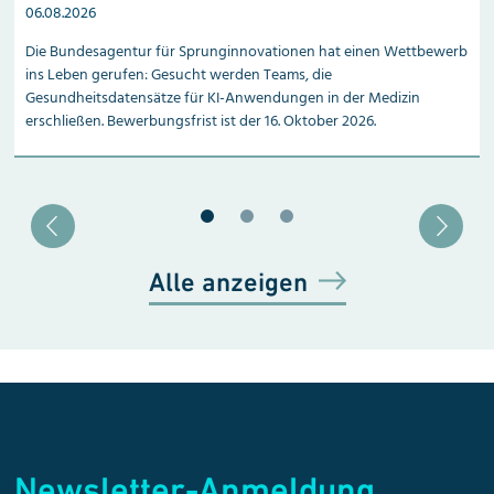
n
06.08.2026
Die Bundesagentur für Sprunginnovationen hat einen Wettbewerb
ins Leben gerufen: Gesucht werden Teams, die
Gesundheitsdatensätze für KI-Anwendungen in der Medizin
erschließen. Bewerbungsfrist ist der 16. Oktober 2026.
Blätter zu Slide 1
Blätter zu Slide 2
Blätter zu Slide 3
Alle anzeigen
Newsletter-Anmeldung