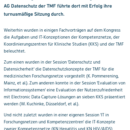
AG Datenschutz der TMF führte dort mit Erfolg ihre
turnusmäßige Sitzung durch.
Weiterhin wurden in einigen Fachvorträgen auf dem Kongress
die Aufgaben und IT-Konzeptionen der Kompetenznetze, der
Koordinierungszentren für Klinische Studien (KKS) und der TMF
beleuchtet.
Zum einen wurden in der Session 'Datenschutz und
Datensicherheit' die Datenschutzkonzepte der TMF für die
medizinischen Forschungsnetze vorgestellt (K. Pommerening,
Mainz, et al.). Zum anderen konnte in der Session 'Evaluation von
Informationssystemen' eine Evaluation der Nutzerzufriedenheit
mit Electronic Data Capture-Lösungen an sieben KKS präsentiert
werden (W. Kuchinke, Düsseldorf, et al.).
Und nicht zuletzt wurden in einer eigenen Session 'IT in
Forschungsnetzen und Kompetenzzentren' die IT-Konzepte
zweier Kompetenznetze (KN Hepatitis und KN HIV/AIDS)