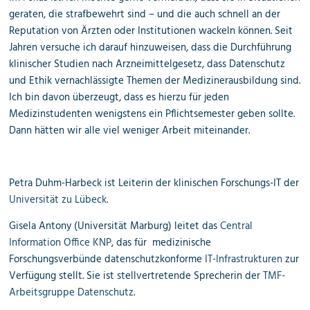
geraten, die strafbewehrt sind – und die auch schnell an der
Reputation von Ärzten oder Institutionen wackeln können. Seit
Jahren versuche ich darauf hinzuweisen, dass die Durchführung
klinischer Studien nach Arzneimittelgesetz, dass Datenschutz
und Ethik vernachlässigte Themen der Medizinerausbildung sind.
Ich bin davon überzeugt, dass es hierzu für jeden
Medizinstudenten wenigstens ein Pflichtsemester geben sollte.
Dann hätten wir alle viel weniger Arbeit miteinander.
Petra Duhm-Harbeck ist Leiterin der klinischen Forschungs-IT der
Universität zu Lübeck
.
Gisela Antony (Universität Marburg) leitet das
Central
Information Office KNP
, das für medizinische
Forschungsverbünde datenschutzkonforme
IT-Infrastrukturen
zur
Verfügung stellt. Sie ist stellvertretende Sprecherin der
TMF-
Arbeitsgruppe Datenschutz
.