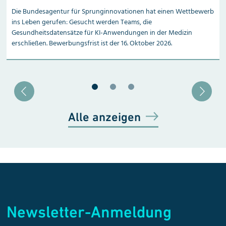
Die Bundesagentur für Sprunginnovationen hat einen Wettbewerb
ins Leben gerufen: Gesucht werden Teams, die
Gesundheitsdatensätze für KI-Anwendungen in der Medizin
erschließen. Bewerbungsfrist ist der 16. Oktober 2026.
Blätter zu Slide 1
Blätter zu Slide 2
Blätter zu Slide 3
Alle anzeigen
Newsletter-Anmeldung