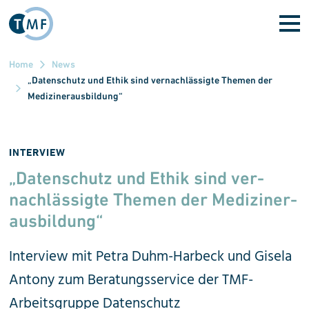
Direkt zum Inhalt
Home
News
„Datenschutz und Ethik sind vernachlässigte Themen der
Medizinerausbildung“
INTERVIEW
„Datenschutz und Ethik sind ver­
nach­lässigte The­men der Mediziner­
aus­bil­dung“
Interview mit Petra Duhm-Harbeck und Gisela
Antony zum Beratungsservice der TMF-
Arbeitsgruppe Datenschutz