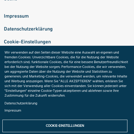
Impressum
Datenschutzerklärung
Cookie-Einstellungen
Wir verwenden auf den Seiten dieser Website eine Auswahl an eigenen und
fremden Cookies: Unverzichtbare Cookies, die für die Nutzung der Website
Medizininformatik-Initiative
erforderlich sind; funktionale Cookies, die für eine bessere Benutzerfreundlichkeit
bei der Nutzung der Website sorgen; Performance-Cookies, die wir verwenden,
um aggregierte Daten über die Nutzung der Website und Statistiken zu
generieren; und Marketing-Cookies, die verwendet werden, um relevante Inhalte
und Werbung anzuzeigen. Wenn Sie "ALLE AKZEPTIEREN" wählen, erklären Sie
ToolPool Gesundheitsforschung
sich mit der Verwendung aller Cookies einverstanden. Sie können jederzeit unter
"Einstellungen" einzelne Cookie-Typen akzeptieren und ablehnen sowie Ihre
Zustimmung für die Zukunft widerrufen.
Datenschutzerklärung
Impressum
Folgen Sie uns:
COOKIE-EINSTELLUNGEN