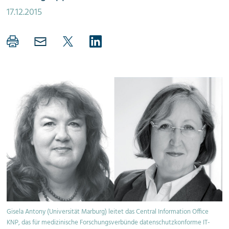
17.12.2015
Gisela Antony (Universität Marburg) leitet das Central Information Office
KNP, das für medizinische Forschungsverbünde datenschutzkonforme IT-